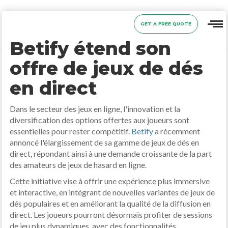
GET A FREE QUOTE
Betify étend son
offre de jeux de dés
en direct
Dans le secteur des jeux en ligne, l'innovation et la
diversification des options offertes aux joueurs sont
essentielles pour rester compétitif.
Betify
a récemment
annoncé l'élargissement de sa gamme de jeux de dés en
direct, répondant ainsi à une demande croissante de la part
des amateurs de jeux de hasard en ligne.
Cette initiative vise à offrir une expérience plus immersive
et interactive, en intégrant de nouvelles variantes de jeux de
dés populaires et en améliorant la qualité de la diffusion en
direct. Les joueurs pourront désormais profiter de sessions
de jeu plus dynamiques, avec des fonctionnalités