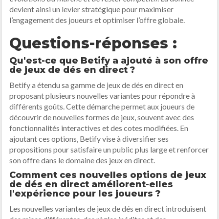
devient ainsi un levier stratégique pour maximiser
l’engagement des joueurs et optimiser l’offre globale.
Questions-réponses :
Qu'est-ce que Betify a ajouté à son offre
de jeux de dés en direct ?
Betify a étendu sa gamme de jeux de dés en direct en
proposant plusieurs nouvelles variantes pour répondre à
différents goûts. Cette démarche permet aux joueurs de
découvrir de nouvelles formes de jeux, souvent avec des
fonctionnalités interactives et des cotes modifiées. En
ajoutant ces options, Betify vise à diversifier ses
propositions pour satisfaire un public plus large et renforcer
son offre dans le domaine des jeux en direct.
Comment ces nouvelles options de jeux
de dés en direct améliorent-elles
l'expérience pour les joueurs ?
Les nouvelles variantes de jeux de dés en direct introduisent