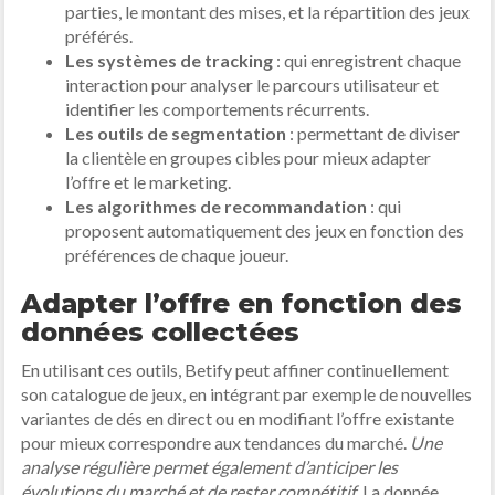
parties, le montant des mises, et la répartition des jeux
préférés.
Les systèmes de tracking
: qui enregistrent chaque
interaction pour analyser le parcours utilisateur et
identifier les comportements récurrents.
Les outils de segmentation
: permettant de diviser
la clientèle en groupes cibles pour mieux adapter
l’offre et le marketing.
Les algorithmes de recommandation
: qui
proposent automatiquement des jeux en fonction des
préférences de chaque joueur.
Adapter l’offre en fonction des
données collectées
En utilisant ces outils, Betify peut affiner continuellement
son catalogue de jeux, en intégrant par exemple de nouvelles
variantes de dés en direct ou en modifiant l’offre existante
pour mieux correspondre aux tendances du marché.
Une
analyse régulière permet également d’anticiper les
évolutions du marché et de rester compétitif
. La donnée