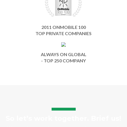
2011 ONMOBILE 100
TOP PRIVATE COMPANIES
ALWAYS ON GLOBAL
- TOP 250 COMPANY
So let’s work together. Brief us!