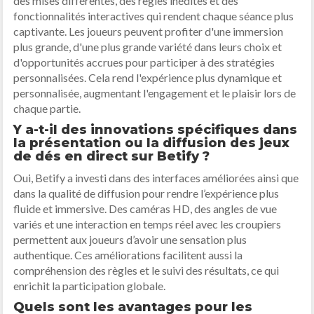
des mises différentes, des règles inédites et des
fonctionnalités interactives qui rendent chaque séance plus
captivante. Les joueurs peuvent profiter d'une immersion
plus grande, d'une plus grande variété dans leurs choix et
d'opportunités accrues pour participer à des stratégies
personnalisées. Cela rend l'expérience plus dynamique et
personnalisée, augmentant l'engagement et le plaisir lors de
chaque partie.
Y a-t-il des innovations spécifiques dans
la présentation ou la diffusion des jeux
de dés en direct sur Betify ?
Oui, Betify a investi dans des interfaces améliorées ainsi que
dans la qualité de diffusion pour rendre l’expérience plus
fluide et immersive. Des caméras HD, des angles de vue
variés et une interaction en temps réel avec les croupiers
permettent aux joueurs d’avoir une sensation plus
authentique. Ces améliorations facilitent aussi la
compréhension des règles et le suivi des résultats, ce qui
enrichit la participation globale.
Quels sont les avantages pour les