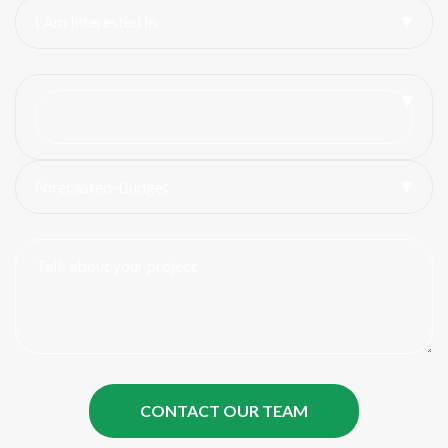
I Am Interested In
Forecasted-Budget