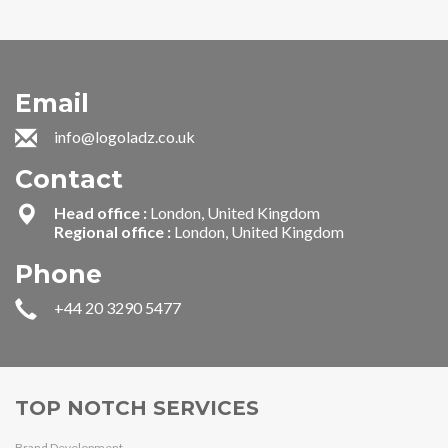
Email
info@logoladz.co.uk
Contact
Head office :
London, United Kingdom
Regional office :
London, United Kingdom
Phone
+44 20 3290 5477
TOP NOTCH SERVICES
Brand Development