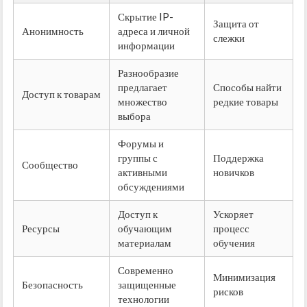
Скрытие IP-
Защита от
Анонимность
адреса и личной
слежки
информации
Разнообразие
предлагает
Способы найти
Доступ к товарам
множество
редкие товары
выбора
Форумы и
группы с
Поддержка
Сообщество
активными
новичков
обсуждениями
Доступ к
Ускоряет
Ресурсы
обучающим
процесс
материалам
обучения
Современно
Минимизация
Безопасность
защищенные
рисков
технологии