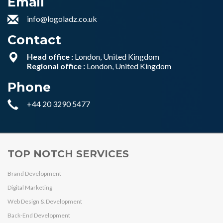
Email
info@logoladz.co.uk
Contact
Head office :
London, United Kingdom
Regional office :
London, United Kingdom
Phone
+44 20 3290 5477
TOP NOTCH SERVICES
Brand Development
Digital Marketing
Web Design & Development
Back-End Development