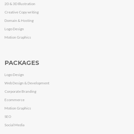
2D & 3D Illustration
Creative Copy writing
Domain & Hosting
Logo Design
Motion Graphics
PACKAGES
Logo Design
Web Design & Development
Corporate Branding
Ecommerce
Motion Graphics
SEO
Social Media