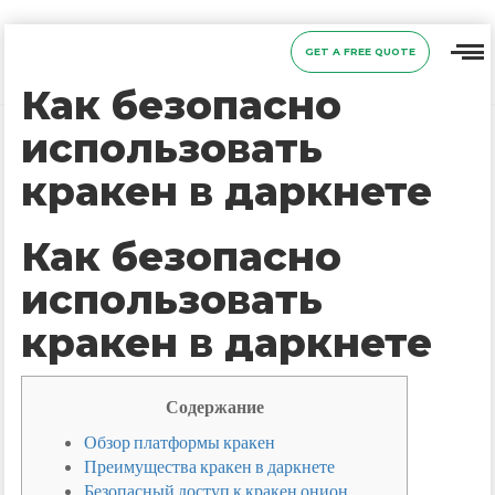
GET A FREE QUOTE
Как безопасно
использовать
кракен в даркнете
Как безопасно
использовать
кракен в даркнете
Содержание
Обзор платформы кракен
Преимущества кракен в даркнете
Безопасный доступ к кракен онион