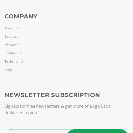
COMPANY
About Us
Services
Showcase
Contact us
Testimonial
Blogs
NEWSLETTER SUBSCRIPTION
Sign up for free newsletters & get more of Logo Ladz
delivered to you.