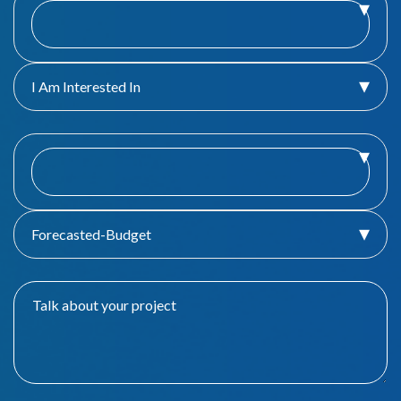
I Am Interested In
Forecasted-Budget