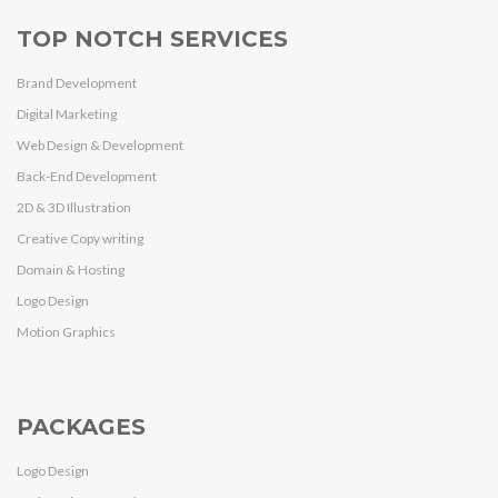
TOP NOTCH SERVICES
Brand Development
Digital Marketing
Web Design & Development
Back-End Development
2D & 3D Illustration
Creative Copy writing
Domain & Hosting
Logo Design
Motion Graphics
PACKAGES
Logo Design