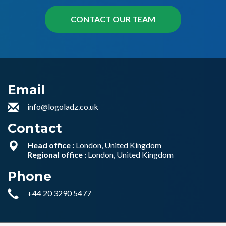
Email
info@logoladz.co.uk
Contact
Head office :
London, United Kingdom
Regional office :
London, United Kingdom
Phone
+44 20 3290 5477