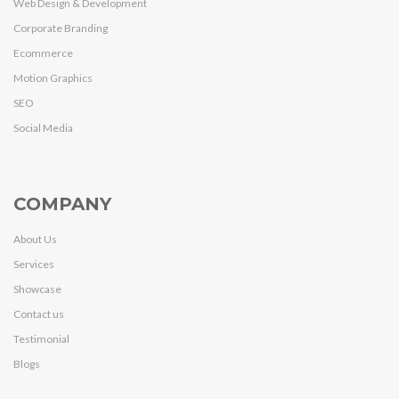
Web Design & Development
Corporate Branding
Ecommerce
Motion Graphics
SEO
Social Media
COMPANY
About Us
Services
Showcase
Contact us
Testimonial
Blogs