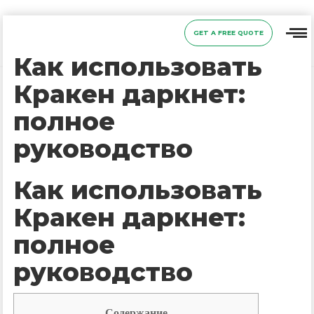
GET A FREE QUOTE
Как использовать
Кракен даркнет:
полное
руководство
Как использовать
Кракен даркнет:
полное
руководство
Содержание