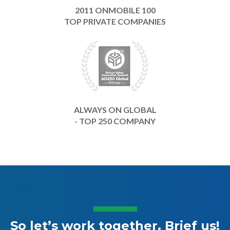
2011 ONMOBILE 100
TOP PRIVATE COMPANIES
ALWAYS ON GLOBAL
- TOP 250 COMPANY
So let’s work together. Brief us!