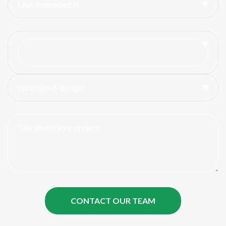
I Am Interested In
Forecasted-Budget