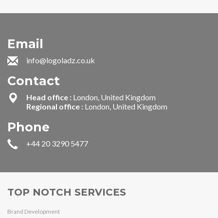
Email
info@logoladz.co.uk
Contact
Head office :
London, United Kingdom
Regional office :
London, United Kingdom
Phone
+44 20 3290 5477
TOP NOTCH SERVICES
Brand Development