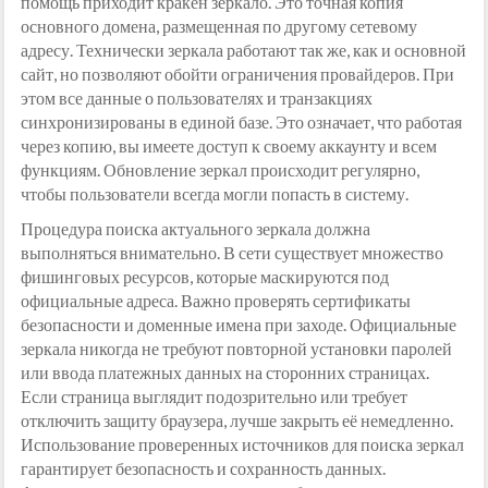
помощь приходит кракен зеркало. Это точная копия
основного домена, размещенная по другому сетевому
адресу. Технически зеркала работают так же, как и основной
сайт, но позволяют обойти ограничения провайдеров. При
этом все данные о пользователях и транзакциях
синхронизированы в единой базе. Это означает, что работая
через копию, вы имеете доступ к своему аккаунту и всем
функциям. Обновление зеркал происходит регулярно,
чтобы пользователи всегда могли попасть в систему.
Процедура поиска актуального зеркала должна
выполняться внимательно. В сети существует множество
фишинговых ресурсов, которые маскируются под
официальные адреса. Важно проверять сертификаты
безопасности и доменные имена при заходе. Официальные
зеркала никогда не требуют повторной установки паролей
или ввода платежных данных на сторонних страницах.
Если страница выглядит подозрительно или требует
отключить защиту браузера, лучше закрыть её немедленно.
Использование проверенных источников для поиска зеркал
гарантирует безопасность и сохранность данных.