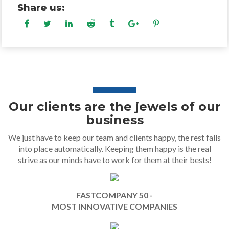
Share us:
Our clients are the jewels of our
business
We just have to keep our team and clients happy, the rest falls
into place automatically. Keeping them happy is the real
strive as our minds have to work for them at their bests!
FASTCOMPANY 50 -
MOST INNOVATIVE COMPANIES