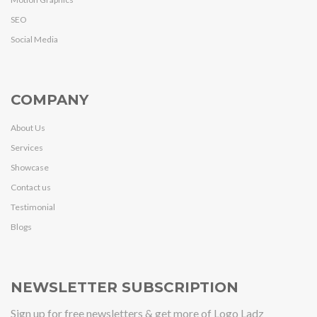
SEO
Social Media
COMPANY
About Us
Services
Showcase
Contact us
Testimonial
Blogs
NEWSLETTER SUBSCRIPTION
Sign up for free newsletters & get more of Logo Ladz