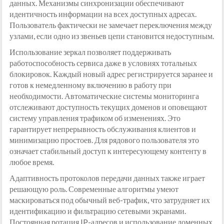
данных. Механизмы синхронизации обеспечивают
идентичность информации на всех доступных адресах.
Пользователь фактически не замечает переключения между
узлами, если одно из звеньев цепи становится недоступным.
Использование зеркал позволяет поддерживать
работоспособность сервиса даже в условиях тотальных
блокировок. Каждый новый адрес регистрируется заранее и
готов к немедленному включению в работу при
необходимости. Автоматические системы мониторинга
отслеживают доступность текущих доменов и оповещают
систему управления трафиком об изменениях. Это
гарантирует непрерывность обслуживания клиентов и
минимизацию простоев. Для рядового пользователя это
означает стабильный доступ к интересующему контенту в
любое время.
Адаптивность протоколов передачи данных также играет
решающую роль. Современные алгоритмы умеют
маскироваться под обычный веб-трафик, что затрудняет их
идентификацию и фильтрацию сетевыми экранами.
Постоянная ротация IP-адресов и использование доменных