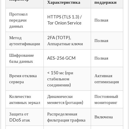
Характеристика
поддержки
Протокол
HTTPS (TLS 1.3) /
передачи
Полная
Tor Onion Service
данных
Метод
2FA (TOTP),
Полная
аутентификации
Аппаратные ключи
Шифрование
AES-256 GCM
Полная
базы данных
< 150 мс (при
Время отклика
Активная
стабильном
сервера
оптимизация
соединении)
Количество
Динамически
Постоянный
активных зеркал
меняется (ротация)
мониторинг
Защита от
Распределенная
Включена
DDoS атак
фильтрация трафика