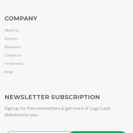
COMPANY
About Us
Services
Showcase
Contact us
Testimonial
Blogs
NEWSLETTER SUBSCRIPTION
Sign up for free newsletters & get more of Logo Ladz
delivered to you.