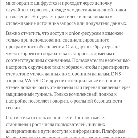
многократно шифруется и проходит через цепочку
случайных серверов, прежде чем достичь конечной точки
назначения. Это делает практически невозможным
отслеживание источника запроса или получателя данных.
Важно отметить, что доступ к onion-ресурсам возможен
только при использовании специализированного
программного обеспечения. Стандартные браузеры не
умеют корректно обрабатывать запросы к доменам с
соответствующим окончанием. Пользователям необходимо
настроить окружение таким образом, чтобы гарантировать
отсутствие утечек данных по сторонним каналам. DNS-
запросы, WebRTC и другие потенциальные источники
утечек должны быть отключены или перенаправлены через
защищенный туннель. Только комплексный подход к
настройке позволяет говорить о реальной безопасности
сессии.
Статистика использования сети Tor показывает
стабильный рост числа пользователей, ищущих
альтернативные пути доступа к информации. Платформа
Кракен зеркала предоставляет доступ к своим сервисам как