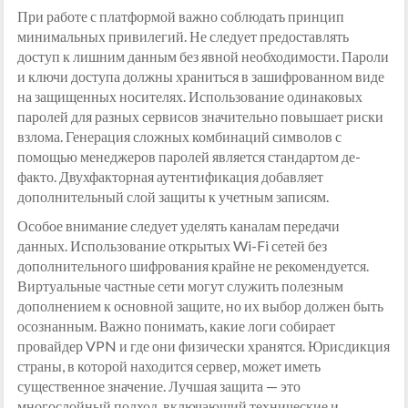
При работе с платформой важно соблюдать принцип
минимальных привилегий. Не следует предоставлять
доступ к лишним данным без явной необходимости. Пароли
и ключи доступа должны храниться в зашифрованном виде
на защищенных носителях. Использование одинаковых
паролей для разных сервисов значительно повышает риски
взлома. Генерация сложных комбинаций символов с
помощью менеджеров паролей является стандартом де-
факто. Двухфакторная аутентификация добавляет
дополнительный слой защиты к учетным записям.
Особое внимание следует уделять каналам передачи
данных. Использование открытых Wi-Fi сетей без
дополнительного шифрования крайне не рекомендуется.
Виртуальные частные сети могут служить полезным
дополнением к основной защите, но их выбор должен быть
осознанным. Важно понимать, какие логи собирает
провайдер VPN и где они физически хранятся. Юрисдикция
страны, в которой находится сервер, может иметь
существенное значение. Лучшая защита — это
многослойный подход, включающий технические и