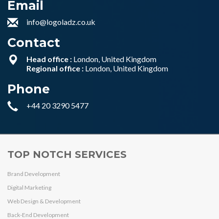
Email
info@logoladz.co.uk
Contact
Head office :
London, United Kingdom
Regional office :
London, United Kingdom
Phone
+44 20 3290 5477
TOP NOTCH SERVICES
Brand Development
Digital Marketing
Web Design & Development
Back-End Development