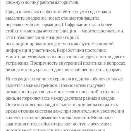
сложную логику работы алгоритмов.
Среди ключевых особенностей текущего года можно
выделить внедрение новых стандартов защиты
передаваемой информации. Шифрование стало более
стойким, а методы аутентификации — многоступенчатыми.
Это позволяет минимизировать риск
несанкционированного доступа к аккаунтам и личной
информации участников. Разработчики постоянно
мониторят уязвимости и оперативно внедряют патчи для их
устранения. Прозрачность внутренней политики в вопросах
безопасности укрепляет доверие сообщества к платформе.
Интеграция различных сервисов в единую оболочку также
является важным трендом. Пользователь получает
возможность управлять множеством операций из одного
окна, не переключаясь между десятком разных вкладок.
Оптимизация производительности позволила сократить
время отклика системы даже при значительном увеличении
количества одновременных подключений. Мобильная
адаптация интерфейса открывает доступ к ресурсам с
портативных устройств, что особенно актуально в