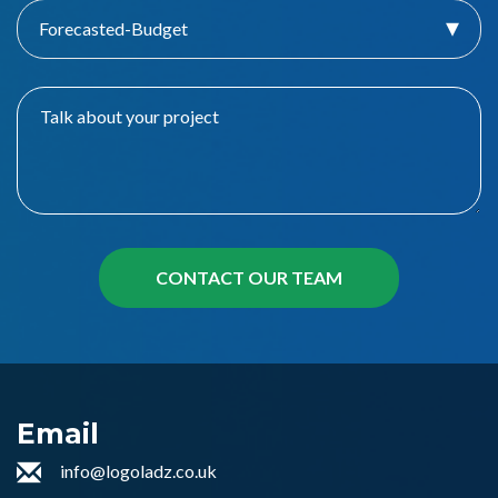
Forecasted-Budget
Email
info@logoladz.co.uk