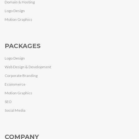
Domain & Hosting
Logo Design
Motion Graphics
PACKAGES
Logo Design
Web Design & Development
Corporate Branding
Ecommerce
Motion Graphics
SEO
Social Media
COMPANY