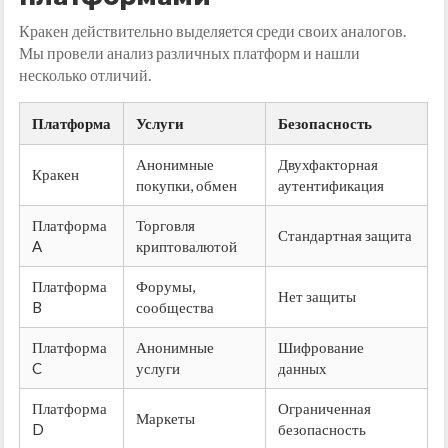
Кракен действительно выделяется среди своих аналогов.
Мы провели анализ различных платформ и нашли
несколько отличий.
Платформа
Услуги
Безопасность
Анонимные
Двухфакторная
Кракен
покупки, обмен
аутентификация
Платформа
Торговля
Стандартная защита
A
криптовалютой
Платформа
Форумы,
Нет защиты
B
сообщества
Платформа
Анонимные
Шифрование
C
услуги
данных
Платформа
Ограниченная
Маркеты
D
безопасность