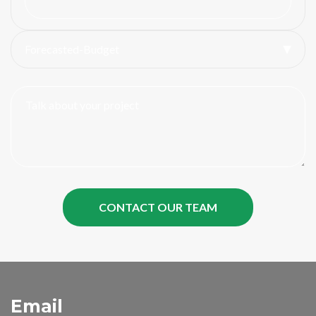
Forecasted-Budget
Email