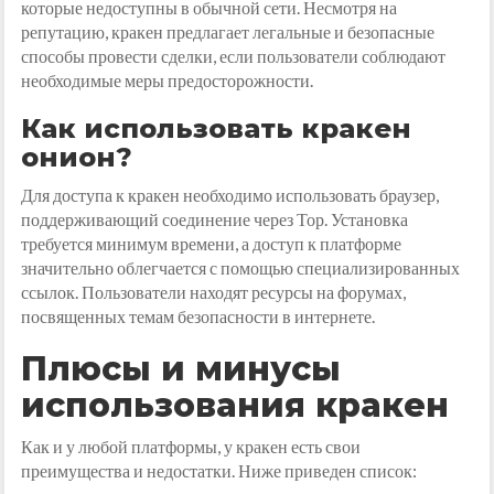
которые недоступны в обычной сети. Несмотря на
репутацию, кракен предлагает легальные и безопасные
способы провести сделки, если пользователи соблюдают
необходимые меры предосторожности.
Как использовать кракен
онион?
Для доступа к кракен необходимо использовать браузер,
поддерживающий соединение через Тор. Установка
требуется минимум времени, а доступ к платформе
значительно облегчается с помощью специализированных
ссылок. Пользователи находят ресурсы на форумах,
посвященных темам безопасности в интернете.
Плюсы и минусы
использования кракен
Как и у любой платформы, у кракен есть свои
преимущества и недостатки. Ниже приведен список: