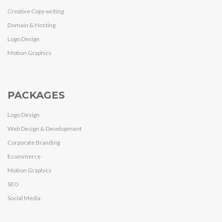
Creative Copy writing
Domain & Hosting
Logo Design
Motion Graphics
PACKAGES
Logo Design
Web Design & Development
Corporate Branding
Ecommerce
Motion Graphics
SEO
Social Media