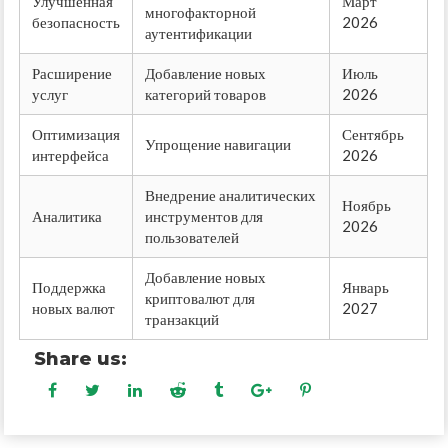
Улучшенная
Март
многофакторной
безопасность
2026
аутентификации
Расширение
Добавление новых
Июль
услуг
категорий товаров
2026
Оптимизация
Сентябрь
Упрощение навигации
интерфейса
2026
Внедрение аналитических
Ноябрь
Аналитика
инструментов для
2026
пользователей
Добавление новых
Поддержка
Январь
криптовалют для
новых валют
2027
транзакций
Share us: