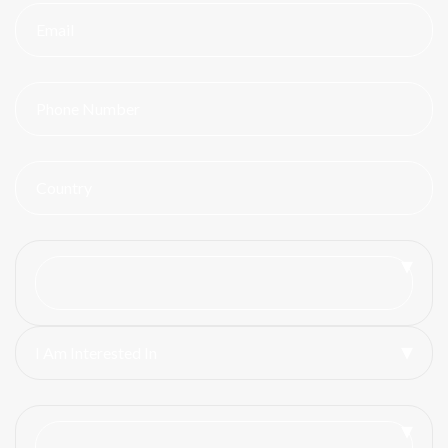
I Am Interested In