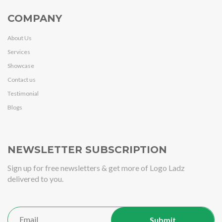
COMPANY
About Us
Services
Showcase
Contact us
Testimonial
Blogs
NEWSLETTER SUBSCRIPTION
Sign up for free newsletters & get more of Logo Ladz
delivered to you.