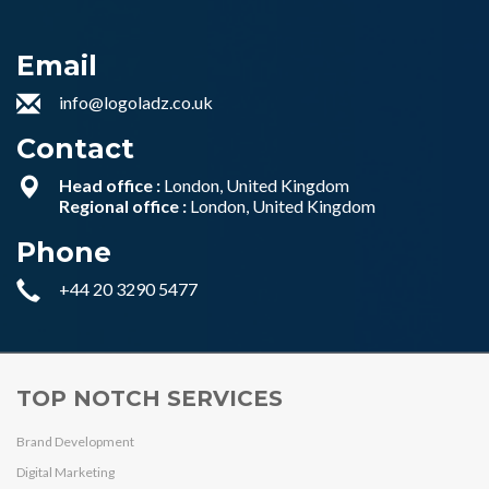
Email
info@logoladz.co.uk
Contact
Head office :
London, United Kingdom
Regional office :
London, United Kingdom
Phone
+44 20 3290 5477
TOP NOTCH SERVICES
Brand Development
Digital Marketing