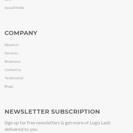
Social Media
COMPANY
About Us
Services
Showcase
Contact us
Testimonial
Blogs
NEWSLETTER SUBSCRIPTION
Sign up for free newsletters & get more of Logo Ladz
delivered to you.