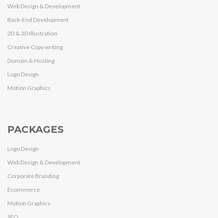
Web Design & Development
Back-End Development
2D & 3D Illustration
Creative Copy writing
Domain & Hosting
Logo Design
Motion Graphics
PACKAGES
Logo Design
Web Design & Development
Corporate Branding
Ecommerce
Motion Graphics
SEO