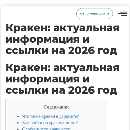
GET A FREE QUOTE
Кракен: актуальная
информация и
ссылки на 2026 год
Кракен: актуальная
информация и
ссылки на 2026 год
Содержание
Что такое кракен в даркнете?
Как войти на кракен онион?
Особенности кракен тор