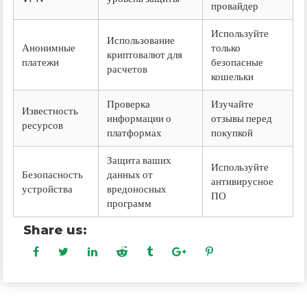
провайдер
Используйте
Использование
Анонимные
только
криптовалют для
платежи
безопасные
расчетов
кошельки
Проверка
Изучайте
Известность
информации о
отзывы перед
ресурсов
платформах
покупкой
Защита ваших
Используйте
Безопасность
данных от
антивирусное
устройства
вредоносных
ПО
программ
Share us: