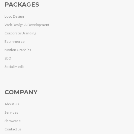
PACKAGES
Logo Design
Web Design & Development
Corporate Branding
Ecommerce
Motion Graphics
SEO
Social Media
COMPANY
About Us
Services
Showcase
Contact us