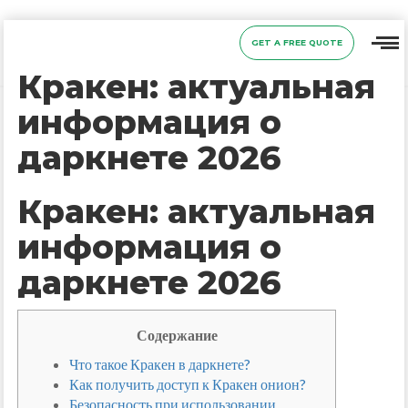
GET A FREE QUOTE
Кракен: актуальная
информация о
даркнете 2026
Кракен: актуальная
информация о
даркнете 2026
Содержание
Что такое Кракен в даркнете?
Как получить доступ к Кракен онион?
Безопасность при использовании