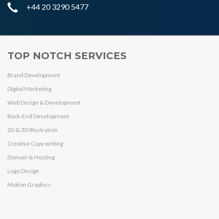
+44 20 3290 5477
TOP NOTCH SERVICES
Brand Development
Digital Marketing
Web Design & Development
Back-End Development
2D & 3D Illustration
Creative Copy writing
Domain & Hosting
Logo Design
Motion Graphics