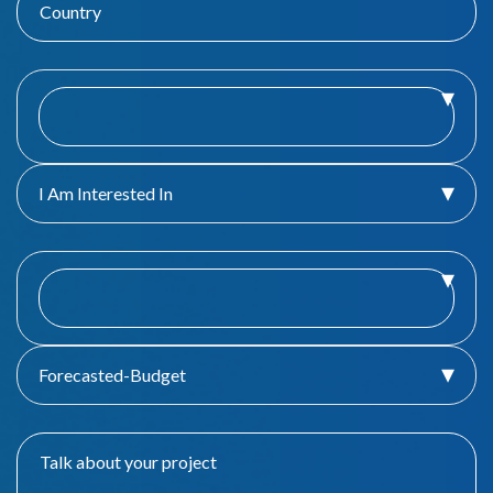
I Am Interested In
Forecasted-Budget