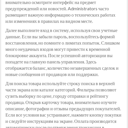
внимательно осмотрите интерфейс на предмет
предупреждений или новостей. Administrators часто
размещают важную информацию о технических работах
или изменениях в правилах на видном месте.
Далее выполните вход в систему, используя свои учетные
данные. Если вы забыли пароль, воспользуйтесь формой
восстановления, но помните о лимитах попыток. Слишком
много неудачных входов могут привести к временной
блокировке аккаунта. После успешной авторизации вы
попадете на главную панель управления. Здесь
отображается баланс, количество незавершенных сделок и
новые сообщения от продавцов или поддержки.
Для поиска товара используйте строку поиска в верхней
части экрана или каталог категорий. Фильтры позволяют
сузить выборку по цене, городу отправки и рейтингу
продавца. Открыв карточку товара, внимательно изучите
описание, фотографии и отзывы предыдущих покупателей.
Если все условия вас устраивают, нажмите кнопку покупки
и следуйте инструкциям на экране. Оплата производится
автоматически после подтверждения транзакции в