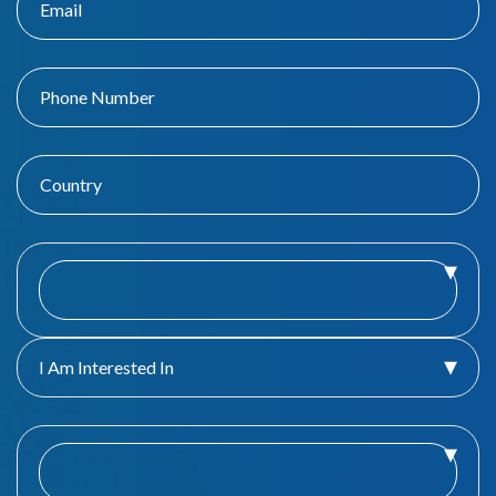
I Am Interested In