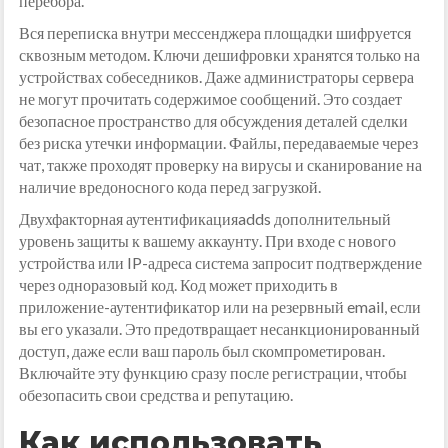
перебора.
Вся переписка внутри мессенджера площадки шифруется
сквозным методом. Ключи дешифровки хранятся только на
устройствах собеседников. Даже администраторы сервера
не могут прочитать содержимое сообщений. Это создает
безопасное пространство для обсуждения деталей сделки
без риска утечки информации. Файлы, передаваемые через
чат, также проходят проверку на вирусы и сканирование на
наличие вредоносного кода перед загрузкой.
Двухфакторная аутентификацияadds дополнительный
уровень защиты к вашему аккаунту. При входе с нового
устройства или IP-адреса система запросит подтверждение
через одноразовый код. Код может приходить в
приложение-аутентификатор или на резервный email, если
вы его указали. Это предотвращает несанкционированный
доступ, даже если ваш пароль был скомпрометирован.
Включайте эту функцию сразу после регистрации, чтобы
обезопасить свои средства и репутацию.
Как использовать