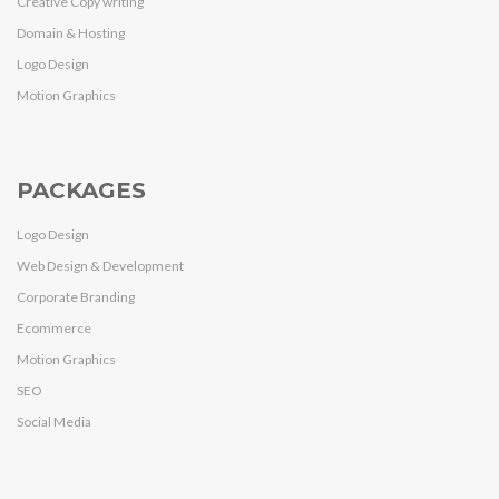
Creative Copy writing
Domain & Hosting
Logo Design
Motion Graphics
PACKAGES
Logo Design
Web Design & Development
Corporate Branding
Ecommerce
Motion Graphics
SEO
Social Media