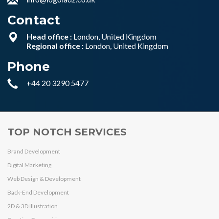
Contact
Head office :
London, United Kingdom
Regional office :
London, United Kingdom
Phone
+44 20 3290 5477
TOP NOTCH SERVICES
Brand Development
Digital Marketing
Web Design & Development
Back-End Development
2D & 3D Illustration