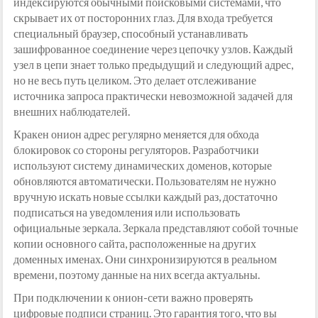
индексируются обычными поисковыми системами, что
скрывает их от посторонних глаз. Для входа требуется
специальный браузер, способный устанавливать
зашифрованное соединение через цепочку узлов. Каждый
узел в цепи знает только предыдущий и следующий адрес,
но не весь путь целиком. Это делает отслеживание
источника запроса практически невозможной задачей для
внешних наблюдателей.
Кракен онион адрес регулярно меняется для обхода
блокировок со стороны регуляторов. Разработчики
используют систему динамических доменов, которые
обновляются автоматически. Пользователям не нужно
вручную искать новые ссылки каждый раз, достаточно
подписаться на уведомления или использовать
официальные зеркала. Зеркала представляют собой точные
копии основного сайта, расположенные на других
доменных именах. Они синхронизируются в реальном
времени, поэтому данные на них всегда актуальны.
При подключении к онион-сети важно проверять
цифровые подписи страниц. Это гарантия того, что вы