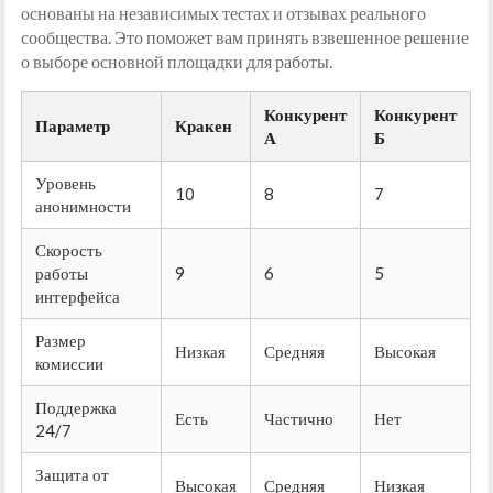
основаны на независимых тестах и отзывах реального
сообщества. Это поможет вам принять взвешенное решение
о выборе основной площадки для работы.
Конкурент
Конкурент
Параметр
Кракен
А
Б
Уровень
10
8
7
анонимности
Скорость
работы
9
6
5
интерфейса
Размер
Низкая
Средняя
Высокая
комиссии
Поддержка
Есть
Частично
Нет
24/7
Защита от
Высокая
Средняя
Низкая