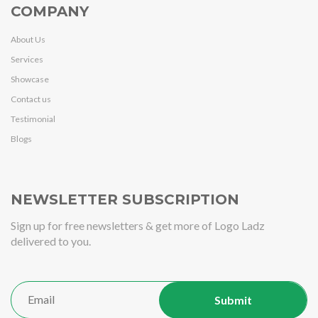
COMPANY
About Us
Services
Showcase
Contact us
Testimonial
Blogs
NEWSLETTER SUBSCRIPTION
Sign up for free newsletters & get more of Logo Ladz
delivered to you.