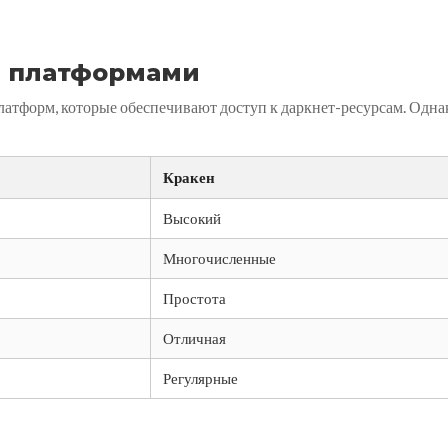
и платформами
атформ, которые обеспечивают доступ к даркнет-ресурсам. Одна
Кракен
Высокий
Многочисленные
Простота
Отличная
Регулярные