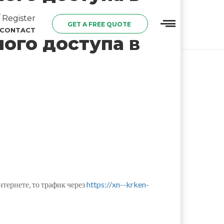
 Register
GET A FREE QUOTE
CONTACT
ого доступа в
нтернете, то трафик через
https://xn--krken-