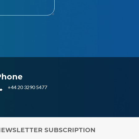
Phone
+44 20 3290 5477
EWSLETTER SUBSCRIPTION