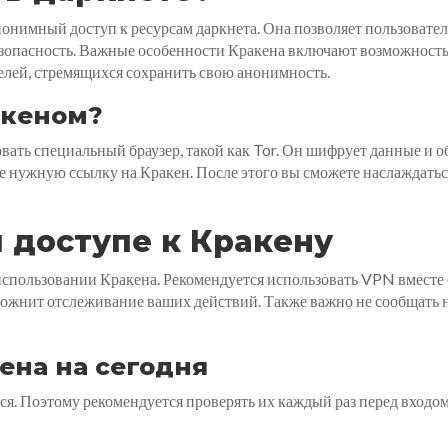
нонимный доступ к ресурсам даркнета. Она позволяет пользова
безопасность. Важные особенности Кракена включают возможность 
елей, стремящихся сохранить свою анонимность.
акеном?
вать специальный браузер, такой как Tor. Он шифрует данные и о
ите нужную ссылку на Кракен. После этого вы сможете наслаждат
 доступе к Кракену
использовании Кракена. Рекомендуется использовать VPN вместе 
ожнит отслеживание ваших действий. Также важно не сообщать ни
ена на сегодня
я. Поэтому рекомендуется проверять их каждый раз перед входом