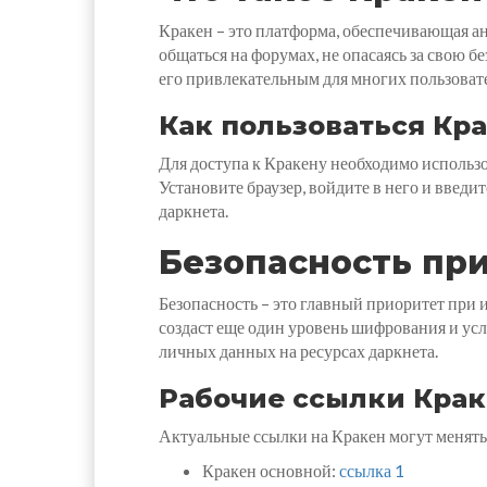
Кракен – это платформа, обеспечивающая а
общаться на форумах, не опасаясь за свою 
его привлекательным для многих пользоват
Как пользоваться Кр
Для доступа к Кракену необходимо использо
Установите браузер, войдите в него и введ
даркнета.
Безопасность при
Безопасность – это главный приоритет при 
создаст еще один уровень шифрования и усл
личных данных на ресурсах даркнета.
Рабочие ссылки Крак
Актуальные ссылки на Кракен могут менятьс
Кракен основной:
ссылка 1