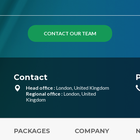
Contact
Head office :
London, United Kingdom
Regional office :
London, United
Kingdom
PACKAGES
COMPANY
N