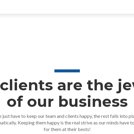
clients are the j
of our business
 just have to keep our team and clients happy, the rest falls into pl
atically. Keeping them happy is the real strive as our minds have t
for them at their bests!