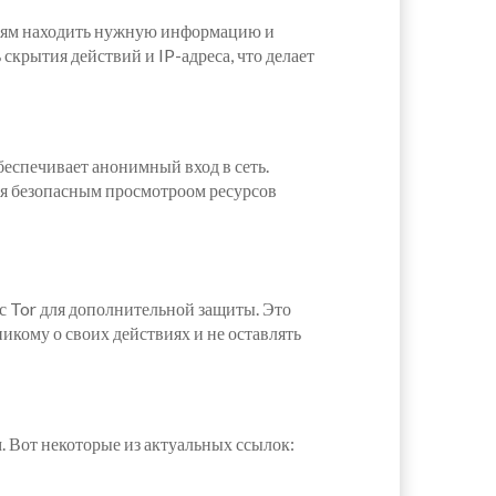
телям находить нужную информацию и
скрытия действий и IP-адреса, что делает
беспечивает анонимный вход в сеть.
ься безопасным просмотроом ресурсов
с Tor для дополнительной защиты. Это
кому о своих действиях и не оставлять
. Вот некоторые из актуальных ссылок: