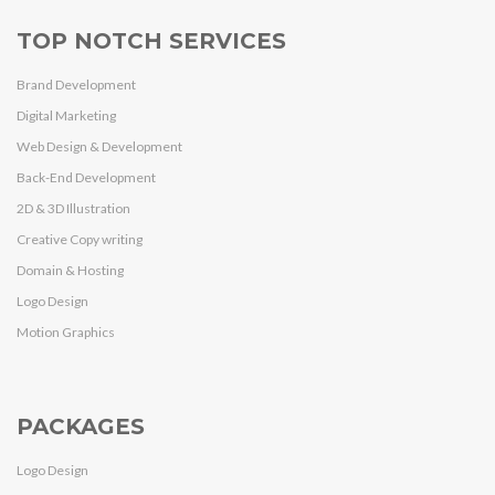
TOP NOTCH SERVICES
Brand Development
Digital Marketing
Web Design & Development
Back-End Development
2D & 3D Illustration
Creative Copy writing
Domain & Hosting
Logo Design
Motion Graphics
PACKAGES
Logo Design