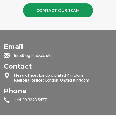
Email
info@logoladz.co.uk
Contact
Head office :
London, United Kingdom
Regional office :
London, United Kingdom
Phone
+44 20 3290 5477