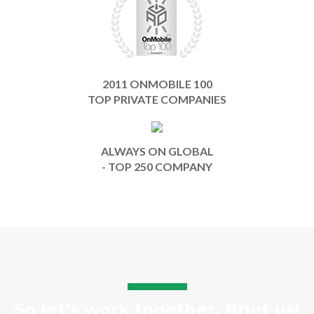
2011 ONMOBILE 100
TOP PRIVATE COMPANIES
ALWAYS ON GLOBAL
- TOP 250 COMPANY
So let’s work together. Brief us!