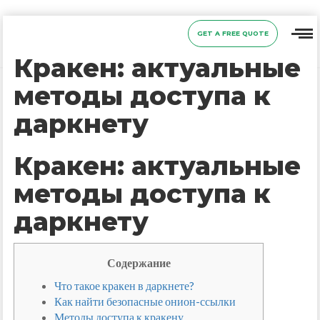
GET A FREE QUOTE
Кракен: актуальные
методы доступа к
даркнету
Кракен: актуальные
методы доступа к
даркнету
Содержание
Что такое кракен в даркнете?
Как найти безопасные онион-ссылки
Методы доступа к кракену