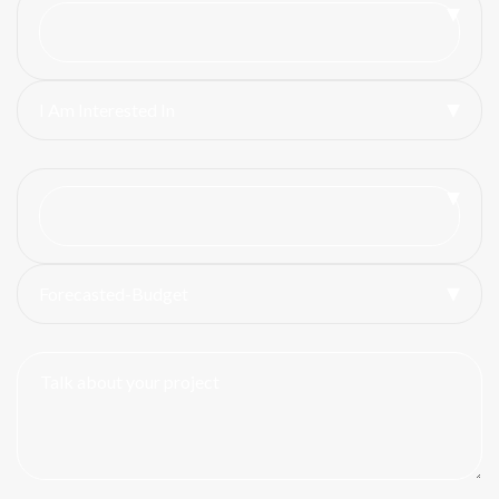
I Am Interested In
Forecasted-Budget