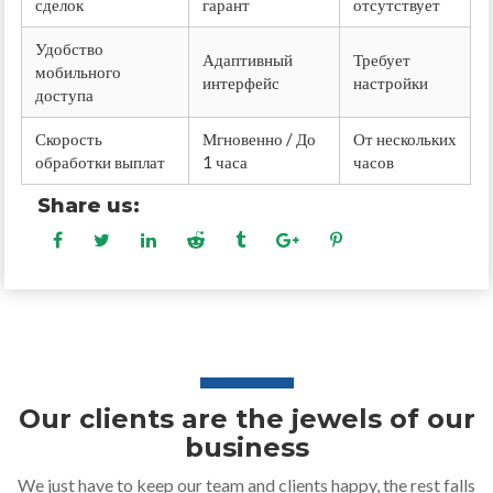
сделок
гарант
отсутствует
Удобство
Адаптивный
Требует
мобильного
интерфейс
настройки
доступа
Скорость
Мгновенно / До
От нескольких
обработки выплат
1 часа
часов
Share us:
Our clients are the jewels of our
business
We just have to keep our team and clients happy, the rest falls