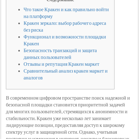
Что такое Кракен и как правильно войти
на платформу
Кракен зеркало: выбор рабочего адреса
без риска
Функционал и возможности площадки
Кракен
Безопасность транзакций и защита
данных пользователей
Отзывы и репутация Кракен маркет
Сравнительный анализ кракен маркет и
аналогов
В современном цифровом пространстве поиск надежной и
безопасной площадки становится приоритетной задачей
для многих пользователей, стремящихся к анонимности и
стабильности. Кракен уже несколько лет занимает
лидирующие позиции, предоставляя доступ к широкому
спектру услуг в защищенной сети. Однако, учитывая
постоянные изменения в интернет-цензуре и блокировках,