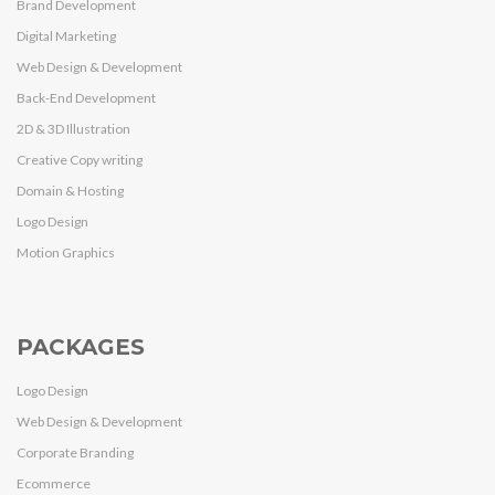
Brand Development
Digital Marketing
Web Design & Development
Back-End Development
2D & 3D Illustration
Creative Copy writing
Domain & Hosting
Logo Design
Motion Graphics
PACKAGES
Logo Design
Web Design & Development
Corporate Branding
Ecommerce