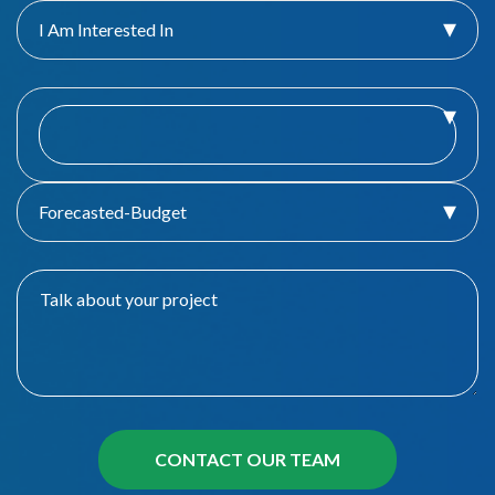
I Am Interested In
Forecasted-Budget