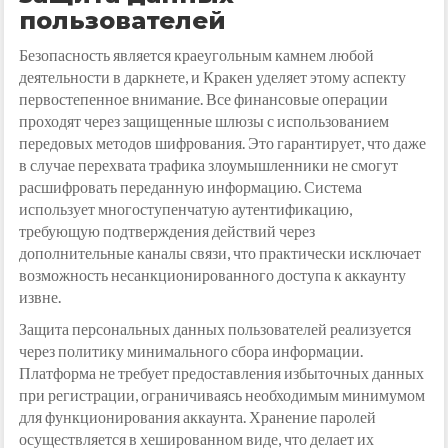
пользователей
Безопасность является краеугольным камнем любой
деятельности в даркнете, и Кракен уделяет этому аспекту
первостепенное внимание. Все финансовые операции
проходят через защищенные шлюзы с использованием
передовых методов шифрования. Это гарантирует, что даже
в случае перехвата трафика злоумышленники не смогут
расшифровать переданную информацию. Система
использует многоступенчатую аутентификацию,
требующую подтверждения действий через
дополнительные каналы связи, что практически исключает
возможность несанкционированного доступа к аккаунту
извне.
Защита персональных данных пользователей реализуется
через политику минимального сбора информации.
Платформа не требует предоставления избыточных данных
при регистрации, ограничиваясь необходимым минимумом
для функционирования аккаунта. Хранение паролей
осуществляется в хешированном виде, что делает их