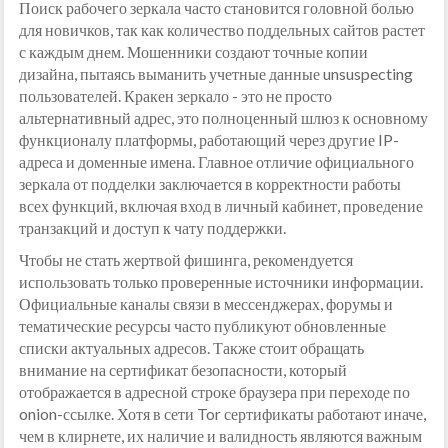
Поиск рабочего зеркала часто становится головной болью
для новичков, так как количество поддельных сайтов растет
с каждым днем. Мошенники создают точные копии
дизайна, пытаясь выманить учетные данные unsuspecting
пользователей. Кракен зеркало - это не просто
альтернативный адрес, это полноценный шлюз к основному
функционалу платформы, работающий через другие IP-
адреса и доменные имена. Главное отличие официального
зеркала от подделки заключается в корректности работы
всех функций, включая вход в личный кабинет, проведение
транзакций и доступ к чату поддержки.
Чтобы не стать жертвой фишинга, рекомендуется
использовать только проверенные источники информации.
Официальные каналы связи в мессенджерах, форумы и
тематические ресурсы часто публикуют обновленные
списки актуальных адресов. Также стоит обращать
внимание на сертификат безопасности, который
отображается в адресной строке браузера при переходе по
onion-ссылке. Хотя в сети Tor сертификаты работают иначе,
чем в клирнете, их наличие и валидность являются важным