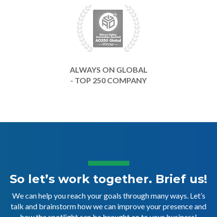
ALWAYS ON GLOBAL
- TOP 250 COMPANY
So let’s work together. Brief us!
We can help you reach your goals through many ways. Let’s
talk and brainstorm how we can improve your presence and
how the spotlight can be brought on to your business!