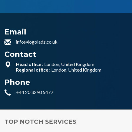
Email
info@logoladz.co.uk
Contact
Head office :
London, United Kingdom
Regional office :
London, United Kingdom
Phone
+44 20 3290 5477
TOP NOTCH SERVICES