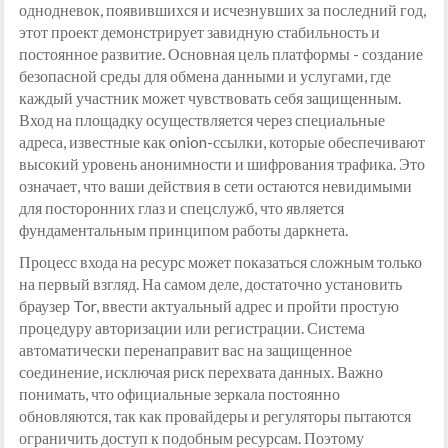
однодневок, появившихся и исчезнувших за последний год,
этот проект демонстрирует завидную стабильность и
постоянное развитие. Основная цель платформы - создание
безопасной среды для обмена данными и услугами, где
каждый участник может чувствовать себя защищенным.
Вход на площадку осуществляется через специальные
адреса, известные как onion-ссылки, которые обеспечивают
высокий уровень анонимности и шифрования трафика. Это
означает, что ваши действия в сети остаются невидимыми
для посторонних глаз и спецслужб, что является
фундаментальным принципом работы даркнета.
Процесс входа на ресурс может показаться сложным только
на первый взгляд. На самом деле, достаточно установить
браузер Tor, ввести актуальный адрес и пройти простую
процедуру авторизации или регистрации. Система
автоматически перенаправит вас на защищенное
соединение, исключая риск перехвата данных. Важно
понимать, что официальные зеркала постоянно
обновляются, так как провайдеры и регуляторы пытаются
ограничить доступ к подобным ресурсам. Поэтому