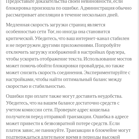
Предоставьте доказательства своей невиновности, если
блокировка произошла по ошибке. Администрация обычно
рассматривает апелляции в течение нескольких дней.
Медленная скорость загрузки страниц является
особенностью сети Tor, но иногда она становится
критической. Убедитесь, что ваш интернет-канал стабилен
и не перегружен другими приложениями. Попробуйте
отключить загрузку изображений в настройках браузера,
чтобы ускорить отображение текста. Использование мостов
может помочь обойти блокировки провайдера, но также
может снизить скорость соединения. Экспериментируйте с
настройками, чтобы найти оптимальный баланс между
скоростью и стабильностью.
Ошибки при оплате также могут доставить неудобства.
Убедитесь, что на вашем балансе достаточно средств с
учетом комиссии сети. Проверьте адрес кошелька
получателя перед отправкой транзакции. Ошибка в адресе
может привести к безвозвратной потере средств. Если
платеж завис, не паникуйте. Транзакции в блокчейне могут
подтверждаться длительное время в периоды высокой