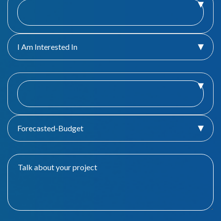
I Am Interested In
Forecasted-Budget