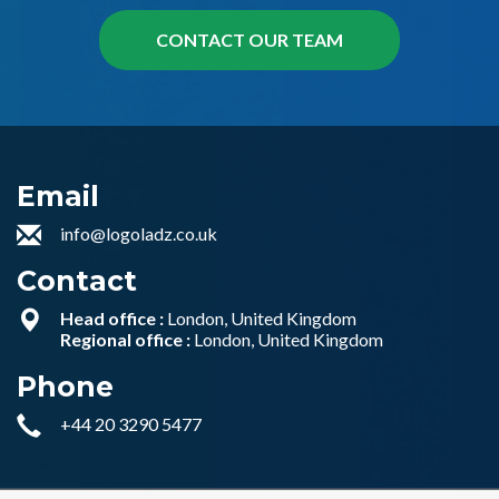
Email
info@logoladz.co.uk
Contact
Head office :
London, United Kingdom
Regional office :
London, United Kingdom
Phone
+44 20 3290 5477