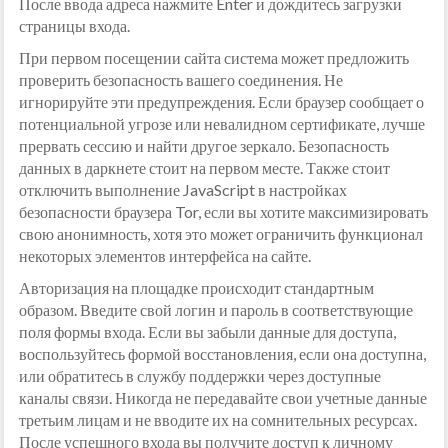
После ввода адреса нажмите Enter и дождитесь загрузки
страницы входа.
При первом посещении сайта система может предложить
проверить безопасность вашего соединения. Не
игнорируйте эти предупреждения. Если браузер сообщает о
потенциальной угрозе или невалидном сертификате, лучше
прервать сессию и найти другое зеркало. Безопасность
данных в даркнете стоит на первом месте. Также стоит
отключить выполнение JavaScript в настройках
безопасности браузера Tor, если вы хотите максимизировать
свою анонимность, хотя это может ограничить функционал
некоторых элементов интерфейса на сайте.
Авторизация на площадке происходит стандартным
образом. Введите свой логин и пароль в соответствующие
поля формы входа. Если вы забыли данные для доступа,
воспользуйтесь формой восстановления, если она доступна,
или обратитесь в службу поддержки через доступные
каналы связи. Никогда не передавайте свои учетные данные
третьим лицам и не вводите их на сомнительных ресурсах.
После успешного входа вы получите доступ к личному