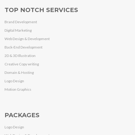
TOP NOTCH SERVICES
Brand Development
Digital Marketing
Web Design & Development
Back-End Development
2D & 3D Illustration
Creative Copy writing
Domain & Hosting
Logo Design
Motion Graphics
PACKAGES
Logo Design