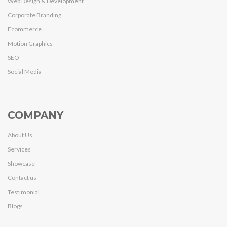
Web Design & Development
Corporate Branding
Ecommerce
Motion Graphics
SEO
Social Media
COMPANY
About Us
Services
Showcase
Contact us
Testimonial
Blogs