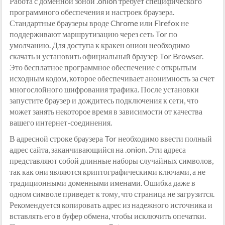
Работа с доменной зоной .onion требует специфического
программного обеспечения и настроек браузера.
Стандартные браузеры вроде Chrome или Firefox не
поддерживают маршрутизацию через сеть Tor по
умолчанию. Для доступа к кракен онион необходимо
скачать и установить официальный браузер Tor Browser.
Это бесплатное программное обеспечение с открытым
исходным кодом, которое обеспечивает анонимность за счет
многослойного шифрования трафика. После установки
запустите браузер и дождитесь подключения к сети, что
может занять некоторое время в зависимости от качества
вашего интернет-соединения.
В адресной строке браузера Tor необходимо ввести полный
адрес сайта, заканчивающийся на .onion. Эти адреса
представляют собой длинные наборы случайных символов,
так как они являются криптографическими ключами, а не
традиционными доменными именами. Ошибка даже в
одном символе приведет к тому, что страница не загрузится.
Рекомендуется копировать адрес из надежного источника и
вставлять его в буфер обмена, чтобы исключить опечатки.