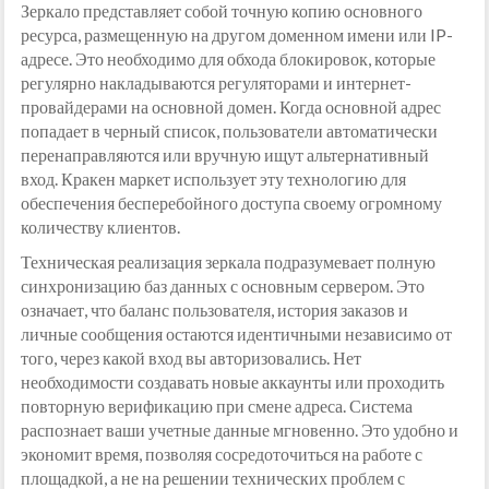
Зеркало представляет собой точную копию основного
ресурса, размещенную на другом доменном имени или IP-
адресе. Это необходимо для обхода блокировок, которые
регулярно накладываются регуляторами и интернет-
провайдерами на основной домен. Когда основной адрес
попадает в черный список, пользователи автоматически
перенаправляются или вручную ищут альтернативный
вход. Кракен маркет использует эту технологию для
обеспечения бесперебойного доступа своему огромному
количеству клиентов.
Техническая реализация зеркала подразумевает полную
синхронизацию баз данных с основным сервером. Это
означает, что баланс пользователя, история заказов и
личные сообщения остаются идентичными независимо от
того, через какой вход вы авторизовались. Нет
необходимости создавать новые аккаунты или проходить
повторную верификацию при смене адреса. Система
распознает ваши учетные данные мгновенно. Это удобно и
экономит время, позволяя сосредоточиться на работе с
площадкой, а не на решении технических проблем с