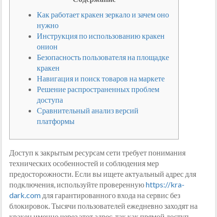
Как работает кракен зеркало и зачем оно
нужно
Инструкция по использованию кракен
онион
Безопасность пользователя на площадке
кракен
Навигация и поиск товаров на маркете
Решение распространенных проблем
доступа
Сравнительный анализ версий
платформы
Доступ к закрытым ресурсам сети требует понимания
технических особенностей и соблюдения мер
предосторожности. Если вы ищете актуальный адрес для
подключения, используйте проверенную
https://kra-
dark.com
для гарантированного входа на сервис без
блокировок. Тысячи пользователей ежедневно заходят на
кракен именно через этот адрес, так как прямой доступ