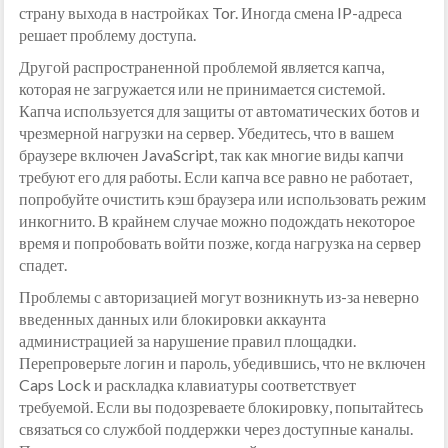
страну выхода в настройках Tor. Иногда смена IP-адреса
решает проблему доступа.
Другой распространенной проблемой является капча,
которая не загружается или не принимается системой.
Капча используется для защиты от автоматических ботов и
чрезмерной нагрузки на сервер. Убедитесь, что в вашем
браузере включен JavaScript, так как многие виды капчи
требуют его для работы. Если капча все равно не работает,
попробуйте очистить кэш браузера или использовать режим
инкогнито. В крайнем случае можно подождать некоторое
время и попробовать войти позже, когда нагрузка на сервер
спадет.
Проблемы с авторизацией могут возникнуть из-за неверно
введенных данных или блокировки аккаунта
администрацией за нарушение правил площадки.
Перепроверьте логин и пароль, убедившись, что не включен
Caps Lock и раскладка клавиатуры соответствует
требуемой. Если вы подозреваете блокировку, попытайтесь
связаться со службой поддержки через доступные каналы.