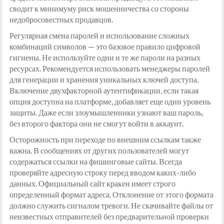
сводит к минимуму риск мошенничества со стороны
недобросовестных продавцов.
Регулярная смена паролей и использование сложных
комбинаций символов — это базовое правило цифровой
гигиены. Не используйте одни и те же пароли на разных
ресурсах. Рекомендуется использовать менеджеры паролей
для генерации и хранения уникальных ключей доступа.
Включение двухфакторной аутентификации, если такая
опция доступна на платформе, добавляет еще один уровень
защиты. Даже если злоумышленники узнают ваш пароль,
без второго фактора они не смогут войти в аккаунт.
Осторожность при переходе по внешним ссылкам также
важна. В сообщениях от других пользователей могут
содержаться ссылки на фишинговые сайты. Всегда
проверяйте адресную строку перед вводом каких-либо
данных. Официальный сайт кракен имеет строго
определенный формат адреса. Отклонение от этого формата
должно служить сигналом тревоги. Не скачивайте файлы от
неизвестных отправителей без предварительной проверки