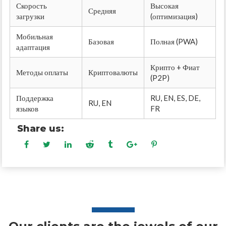
Скорость
Высокая
Средняя
загрузки
(оптимизация)
Мобильная
Базовая
Полная (PWA)
адаптация
Крипто + Фиат
Методы оплаты
Криптовалюты
(P2P)
Поддержка
RU, EN, ES, DE,
RU, EN
языков
FR
Share us: