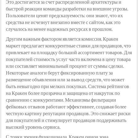
Это достигается за счет распределенной архитектуры и
быстрой реакции команды разработки на внешние угрозы.
Пользователи ценят предсказуемость: они знают, что их
средства не исчезнут внезапно вместе с сайтом, как это
случалось на менее надежных ресурсах в прошлом.
Другим важным фактором является комиссия. Кракен
маркет предлагает конкурентные ставки для продавцов, что
привлекает на площадку большой ассортимент товаров. Для
покупателей стоимость услуг часто включена в цену товара
или составляет минимальный процент от суммы сделки.
Некоторые аналоги берут фиксированную плату за
размещение объявления или за вывод средств, что может
быть невыгодно при мелких покупках. Система рейтингов
на Кракен более прозрачна и защищена от накруток по
сравнению с конкурентами. Механизмы фильтрации
фейковых отзывов работают эффективнее, создавая более
честную картину репутации продавцов. Это снижает риски
для покупателей и стимулирует продавцов поддерживать
высокий уровень сервиса.
С точки зрения функционала, Кракен онион зона