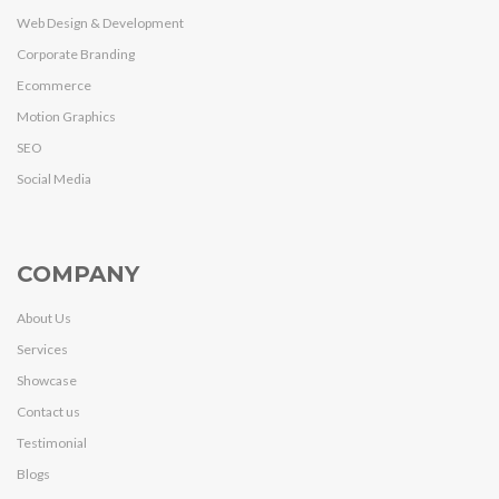
Web Design & Development
Corporate Branding
Ecommerce
Motion Graphics
SEO
Social Media
COMPANY
About Us
Services
Showcase
Contact us
Testimonial
Blogs