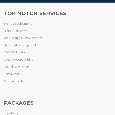
TOP NOTCH SERVICES
Brand Development
Digital Marketing
Web Design & Development
Back-End Development
2D & 3D Illustration
Creative Copy writing
Domain & Hosting
Logo Design
Motion Graphics
PACKAGES
Logo Design