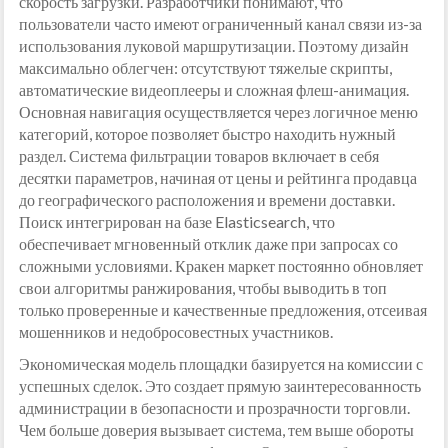
скорость загрузки. Разработчики понимают, что
пользователи часто имеют ограниченный канал связи из-за
использования луковой маршрутизации. Поэтому дизайн
максимально облегчен: отсутствуют тяжелые скрипты,
автоматические видеоплееры и сложная флеш-анимация.
Основная навигация осуществляется через логичное меню
категорий, которое позволяет быстро находить нужный
раздел. Система фильтрации товаров включает в себя
десятки параметров, начиная от цены и рейтинга продавца
до географического расположения и времени доставки.
Поиск интегрирован на базе Elasticsearch, что
обеспечивает мгновенный отклик даже при запросах со
сложными условиями. Кракен маркет постоянно обновляет
свои алгоритмы ранжирования, чтобы выводить в топ
только проверенные и качественные предложения, отсеивая
мошенников и недобросовестных участников.
Экономическая модель площадки базируется на комиссии с
успешных сделок. Это создает прямую заинтересованность
администрации в безопасности и прозрачности торговли.
Чем больше доверия вызывает система, тем выше обороты