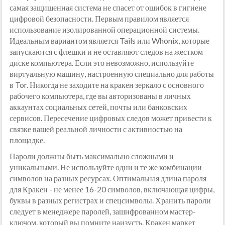
самая защищенная система не спасет от ошибок в гигиене
цифровой безопасности. Первым правилом является
использование изолированной операционной системы.
Идеальным вариантом является Tails или Whonix, которые
запускаются с флешки и не оставляют следов на жестком
диске компьютера. Если это невозможно, используйте
виртуальную машину, настроенную специально для работы
в Tor. Никогда не заходите на кракен зеркало с основного
рабочего компьютера, где вы авторизованы в личных
аккаунтах социальных сетей, почты или банковских
сервисов. Пересечение цифровых следов может привести к
связке вашей реальной личности с активностью на
площадке.
Пароли должны быть максимально сложными и
уникальными. Не используйте одни и те же комбинации
символов на разных ресурсах. Оптимальная длина пароля
для Кракен - не менее 16-20 символов, включающая цифры,
буквы в разных регистрах и спецсимволы. Хранить пароли
следует в менеджере паролей, зашифрованном мастер-
ключом, который вы помните наизусть. Кракен маркет