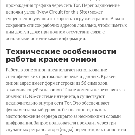
прохождения трафика через сеть Tor. Переподключение
цепочки узлов (New Circuit for this Site) может
существенно улучшить скорость загрузки страниц. Важно
сохранять список рабочих адресов локально, чтобы иметь к
ним доступ даже при полном отсутствии связи с
основными источниками информации.
Технические особенности
работы кракен онион
Работа в зоне онион предполагает использование
специфических протоколов передачи данных. Кракен
онион адрес имеет формат строки из 56 символов,
заканчивающейся на .onion. Такие домены не резолвятся в
обычной DNS-системе интернета, а существуют
исключительно внутри сети Tor. Это обеспечивает
фундаментальный уровень безопасности, так как
местоположение сервера скрыто за несколькими слоями
шифрования. Запрос пользователя проходит через три
случайных ретранслятора (ноды) перед тем, как попасть на