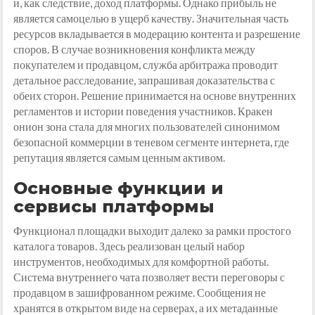
и, как следствие, доход платформы. Однако прибыль не
является самоцелью в ущерб качеству. Значительная часть
ресурсов вкладывается в модерацию контента и разрешение
споров. В случае возникновения конфликта между
покупателем и продавцом, служба арбитража проводит
детальное расследование, запрашивая доказательства с
обеих сторон. Решение принимается на основе внутренних
регламентов и истории поведения участников. Кракен
онион зона стала для многих пользователей синонимом
безопасной коммерции в теневом сегменте интернета, где
репутация является самым ценным активом.
Основные функции и
сервисы платформы
Функционал площадки выходит далеко за рамки простого
каталога товаров. Здесь реализован целый набор
инструментов, необходимых для комфортной работы.
Система внутреннего чата позволяет вести переговоры с
продавцом в зашифрованном режиме. Сообщения не
хранятся в открытом виде на серверах, а их метаданные