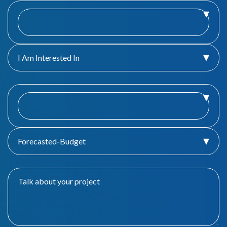
I Am Interested In
Forecasted-Budget