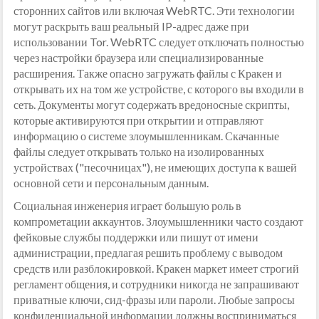
сторонних сайтов или включая WebRTC. Эти технологии
могут раскрыть ваш реальный IP-адрес даже при
использовании Tor. WebRTC следует отключать полностью
через настройки браузера или специализированные
расширения. Также опасно загружать файлы с Кракен и
открывать их на том же устройстве, с которого вы входили в
сеть. Документы могут содержать вредоносные скрипты,
которые активируются при открытии и отправляют
информацию о системе злоумышленникам. Скачанные
файлы следует открывать только на изолированных
устройствах ("песочницах"), не имеющих доступа к вашей
основной сети и персональным данным.
Социальная инженерия играет большую роль в
компрометации аккаунтов. Злоумышленники часто создают
фейковые службы поддержки или пишут от имени
администрации, предлагая решить проблему с выводом
средств или разблокировкой. Кракен маркет имеет строгий
регламент общения, и сотрудники никогда не запрашивают
приватные ключи, сид-фразы или пароли. Любые запросы
конфиденциальной информации должны восприниматься