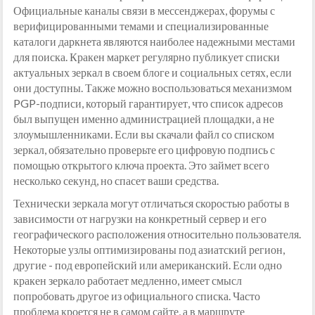
Официальные каналы связи в мессенджерах, форумы с
верифицированными темами и специализированные
каталоги даркнета являются наиболее надежными местами
для поиска. Кракен маркет регулярно публикует списки
актуальных зеркал в своем блоге и социальных сетях, если
они доступны. Также можно воспользоваться механизмом
PGP-подписи, который гарантирует, что список адресов
был выпущен именно администрацией площадки, а не
злоумышленниками. Если вы скачали файл со списком
зеркал, обязательно проверьте его цифровую подпись с
помощью открытого ключа проекта. Это займет всего
несколько секунд, но спасет ваши средства.
Технически зеркала могут отличаться скоростью работы в
зависимости от нагрузки на конкретный сервер и его
географического расположения относительно пользователя.
Некоторые узлы оптимизированы под азиатский регион,
другие - под европейский или американский. Если одно
кракен зеркало работает медленно, имеет смысл
попробовать другое из официального списка. Часто
проблема кроется не в самом сайте, а в маршруте