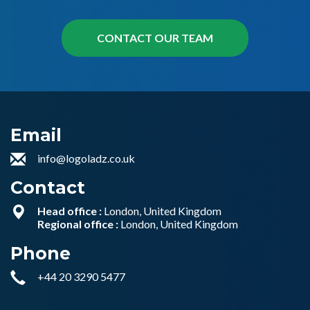
Email
info@logoladz.co.uk
Contact
Head office :
London, United Kingdom
Regional office :
London, United Kingdom
Phone
+44 20 3290 5477