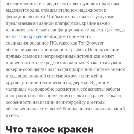
осведомленности. Среди всех существующих платформ
выделяется одна, ставшая эталоном надежности и
функциональности. Чтобы воспользоваться услугами,
предлагаемыми данной платформой, крайне важно
использовать только верифицированные адреса. Для входа
на
магазин кракен
необходимо применять
специализированное ПО, такое как Tor Browser,
обеспечивающее анонимность трафика. Использование
прямых ссылок из непроверенных источников может
привести к потере средств или данных. Кракен заслужил
доверие сообщества благодаря прозрачной системе оценок
продавцов, мощной системе эскроу-платежей и
круглосуточной технической поддержке. В данном
материале мы подробно рассмотрим все аспекты работы
площадки, способы получения ссылки на кракен зеркало,
особенности навигации по интерфейсу и методы
обеспечения максимальной безопасности ваших операций
в сети.
Что такое кракен