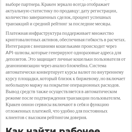
выборе партнера. Кракен зеркало всегда отображает
актуальную статистику по продавцу: дату регистрации,
количество завершенных сделок, процент успешных
транзакций и средний рейтинг за последние месяцы.
Платежная инфраструктура поддерживает множество
криптовалютных активов, обеспечивая гибкость в расчетах.
Интеграция с внешними кошельками происходит через
API-шлюзы, которые генерируют одноразовые адреса для
депозитов. Это защищает личные кошельки пользователя от
деанонимизации через анализ блокчейна. Система
автоматически конвертирует курсы валют по внутреннему
курсу площадки, который близок к биржевому, но включает
небольшую маржу на покрытие операционных расходов.
Вывод средств также осуществляется в автоматическом
режиме после подтверждения транзакции пользователем.
Кракен онион сервисы включают в себя и функцию
отложенных платежей, что удобно для постоянных
клиентов с высоким рейтингом доверия.
Как найти рабочее