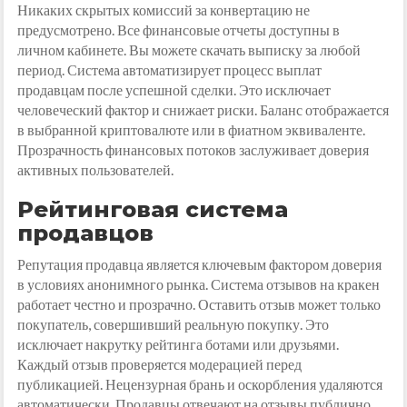
Никаких скрытых комиссий за конвертацию не
предусмотрено. Все финансовые отчеты доступны в
личном кабинете. Вы можете скачать выписку за любой
период. Система автоматизирует процесс выплат
продавцам после успешной сделки. Это исключает
человеческий фактор и снижает риски. Баланс отображается
в выбранной криптовалюте или в фиатном эквиваленте.
Прозрачность финансовых потоков заслуживает доверия
активных пользователей.
Рейтинговая система
продавцов
Репутация продавца является ключевым фактором доверия
в условиях анонимного рынка. Система отзывов на кракен
работает честно и прозрачно. Оставить отзыв может только
покупатель, совершивший реальную покупку. Это
исключает накрутку рейтинга ботами или друзьями.
Каждый отзыв проверяется модерацией перед
публикацией. Нецензурная брань и оскорбления удаляются
автоматически. Продавцы отвечают на отзывы публично,