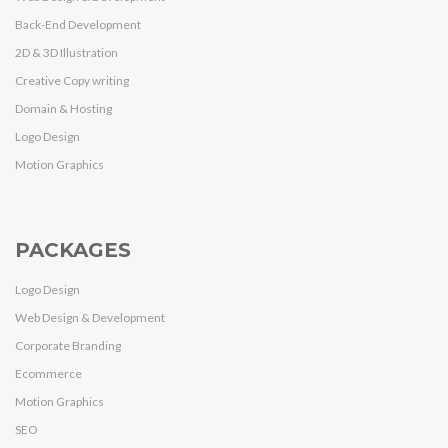
Back-End Development
2D & 3D Illustration
Creative Copy writing
Domain & Hosting
Logo Design
Motion Graphics
PACKAGES
Logo Design
Web Design & Development
Corporate Branding
Ecommerce
Motion Graphics
SEO