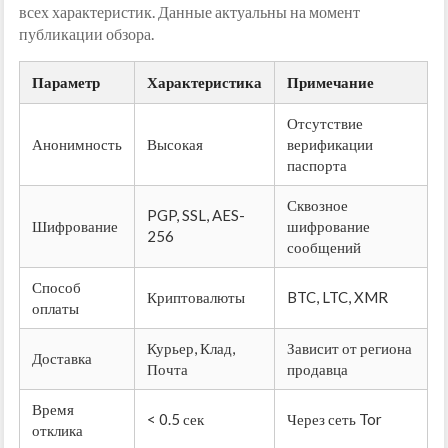
всех характеристик. Данные актуальны на момент
публикации обзора.
Параметр
Характеристика
Примечание
Отсутствие
Анонимность
Высокая
верификации
паспорта
Сквозное
PGP, SSL, AES-
Шифрование
шифрование
256
сообщений
Способ
Криптовалюты
BTC, LTC, XMR
оплаты
Курьер, Клад,
Зависит от региона
Доставка
Почта
продавца
Время
< 0.5 сек
Через сеть Tor
отклика