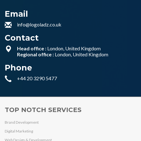
Email
info@logoladz.co.uk
Contact
Head office :
London, United Kingdom
Regional office :
London, United Kingdom
Phone
+44 20 3290 5477
TOP NOTCH SERVICES
Brand Development
Digital Marketing
Web Design & Development