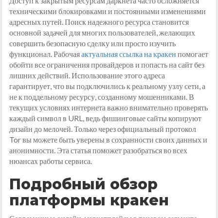
Доступ к закрытым ресурсам даркнета часто осложняется
техническими блокировками и постоянными изменениями
адресных путей. Поиск надежного ресурса становится
основной задачей для многих пользователей, желающих
совершить безопасную сделку или просто изучить
функционал. Рабочая
актуальная ссылка на кракен
помогает
обойти все ограничения провайдеров и попасть на сайт без
лишних действий. Использование этого адреса
гарантирует, что вы подключились к реальному узлу сети, а
не к поддельному ресурсу, созданному мошенниками. В
текущих условиях интернета важно внимательно проверять
каждый символ в URL, ведь фишинговые сайты копируют
дизайн до мелочей. Только через официальный протокол
Tor вы можете быть уверены в сохранности своих данных и
анонимности. Эта статья поможет разобраться во всех
нюансах работы сервиса.
Подробный обзор
платформы кракен