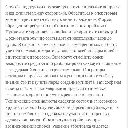
Служба поддержки помогает решать технические вопросы
и конфликты между сторонами. Обратиться к операторам
можно через тикет-систему в личном кабинете. Форма
обращения требует подробного описания проблемы.
Приложите скриншоты ошибки или скрипты транзакций.
Срок ответа обычно составляет от нескольких часов до
суток. В сложных случаях срок рассмотрения может быть
увеличен. Администраторы владеют всей информацией о
внутренних процессах. Они могут отменить ордер,
заморозить средства или разблокировать аккаунт. Общение
с поддержкой ведется на русском языке. Операторы
вежливы и профессиональны в решении вопросов. Базу
знаний стоит изучить перед созданием тикета. Там собраны
ответы на самые популярные вопросы. Это поможет
сэкономить время и получить решение мгновенно.
Технические специалисты следят за состоянием серверов
круглосуточно. В случае сбоев информация публикуется в
новостном блоке. Поддержка не участвует в торговых
сделках напрямую. Она выступает арбитром при
возникновении споров. Решение арбитража является