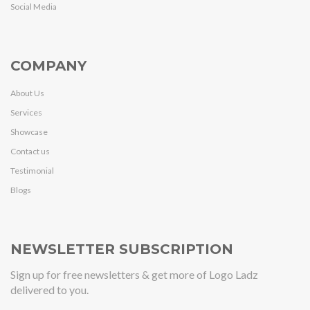
Social Media
COMPANY
About Us
Services
Showcase
Contact us
Testimonial
Blogs
NEWSLETTER SUBSCRIPTION
Sign up for free newsletters & get more of Logo Ladz
delivered to you.