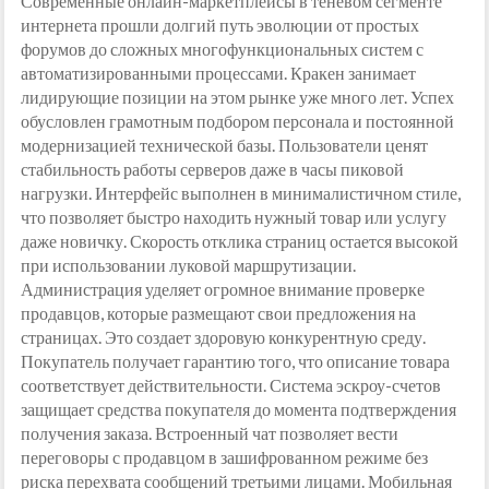
Современные онлайн-маркетплейсы в теневом сегменте
интернета прошли долгий путь эволюции от простых
форумов до сложных многофункциональных систем с
автоматизированными процессами. Кракен занимает
лидирующие позиции на этом рынке уже много лет. Успех
обусловлен грамотным подбором персонала и постоянной
модернизацией технической базы. Пользователи ценят
стабильность работы серверов даже в часы пиковой
нагрузки. Интерфейс выполнен в минималистичном стиле,
что позволяет быстро находить нужный товар или услугу
даже новичку. Скорость отклика страниц остается высокой
при использовании луковой маршрутизации.
Администрация уделяет огромное внимание проверке
продавцов, которые размещают свои предложения на
страницах. Это создает здоровую конкурентную среду.
Покупатель получает гарантию того, что описание товара
соответствует действительности. Система эскроу-счетов
защищает средства покупателя до момента подтверждения
получения заказа. Встроенный чат позволяет вести
переговоры с продавцом в зашифрованном режиме без
риска перехвата сообщений третьими лицами. Мобильная