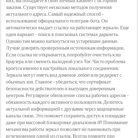
них, вы попадаете в свой личный кабинет с историей
заказов. Существует несколько методов получения
актуального адреса. Самый надежный способ -
использование официального телеграм-бота. Он
автоматически выдает ссылку на работающее зеркало. Еще
один вариант - поиск в поисковых системах даркнета.
Однако там можно наткнуться на устаревшие данные.
Лучше доверять проверенным источникам информации.
Если ссылка не открывается, попробуйте очистить кэш
браузера или сменить выходной узел Tor. Часто проблема
кроется именно в настройках локального соединения.
Зеркала могут иметь вид доменов .onion или редирект с
обычных зон. Главное - убедиться, что сертификат
безопасности действителен и выпущен доверенным
центром. Регулярное обновление списка рабочих адресов -
обязанность каждого активного пользователя. Делитесь
актуальной информацией с друзьями через защищенные
каналы связи. Это поможет сохранить доступ к площадке
даже при массовой блокировке диапазонов IP. Понимание
механизма работы зеркал позволяет не паниковать при
исчезновении одной из ссылок. Всегда помните про