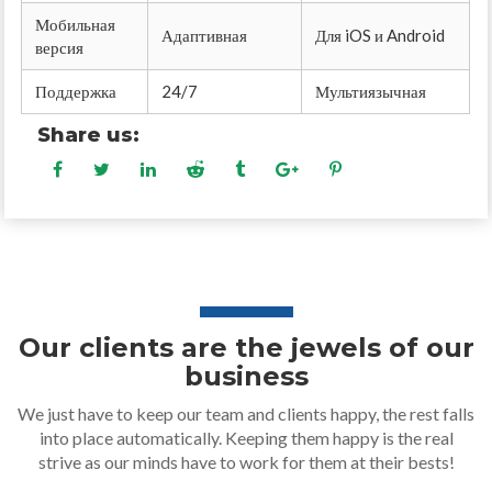
Мобильная
Адаптивная
Для iOS и Android
версия
Поддержка
24/7
Мультиязычная
Share us:
Our clients are the jewels of our
business
We just have to keep our team and clients happy, the rest falls
into place automatically. Keeping them happy is the real
strive as our minds have to work for them at their bests!