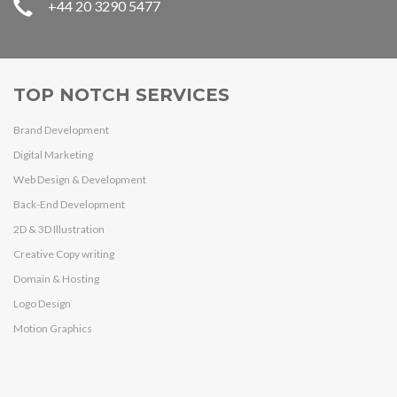
+44 20 3290 5477
TOP NOTCH SERVICES
Brand Development
Digital Marketing
Web Design & Development
Back-End Development
2D & 3D Illustration
Creative Copy writing
Domain & Hosting
Logo Design
Motion Graphics