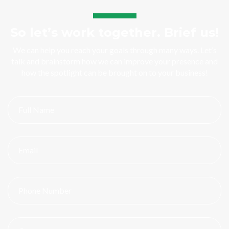
So let’s work together. Brief us!
We can help you reach your goals through many ways. Let’s
talk and brainstorm how we can improve your presence and
how the spotlight can be brought on to your business!