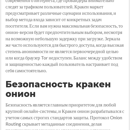
современного интернета, где провайдеры внимательно
следят за трафиком пользователей. Кракен маркет
предусматривает различные сценарии использования, и
выбор метода входа зависит от конкретных задач
посетителя. Если вам нужна максимальная безопасность, то
онион-версия будет предпочтительным выбором, несмотря
на возможную небольшую задержку при загрузке. Зеркала
же часто используются для быстрого доступа, когда высокая
степень анонимности не является первоочередной целью
или когда браузер Tor недоступен. Баланс между удобством
и защищенностью каждый пользователь настраивает под
себя самостоятельно.
Безопасность кракен
онион
Безопасность является главным приоритетом для любой
крупной онлайн-системы, и Кракен онион разрабатывался с
учетом самых строгих стандартов защиты. Протокол Onion
Routing скрывает метаданные соединения, делая