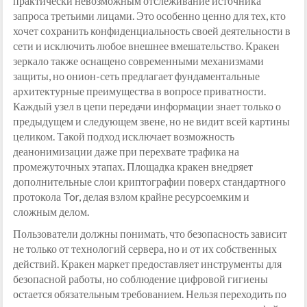
практически невозможным отслеживание источника
запроса третьими лицами. Это особенно ценно для тех, кто
хочет сохранить конфиденциальность своей деятельности в
сети и исключить любое внешнее вмешательство. Кракен
зеркало также оснащено современными механизмами
защиты, но онион-сеть предлагает фундаментальные
архитектурные преимущества в вопросе приватности.
Каждый узел в цепи передачи информации знает только о
предыдущем и следующем звене, но не видит всей картины
целиком. Такой подход исключает возможность
деанонимизации даже при перехвате трафика на
промежуточных этапах. Площадка кракен внедряет
дополнительные слои криптографии поверх стандартного
протокола Tor, делая взлом крайне ресурсоемким и
сложным делом.
Пользователи должны понимать, что безопасность зависит
не только от технологий сервера, но и от их собственных
действий. Кракен маркет предоставляет инструменты для
безопасной работы, но соблюдение цифровой гигиены
остается обязательным требованием. Нельзя переходить по