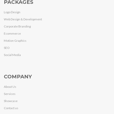
PACKAGES
Logo Design
Web Design & Development
Corporate Branding
Ecommerce
Motion Graphics
SEO
Social Media
COMPANY
About Us
Services
Showcase
Contact us