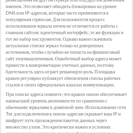
именем. Это позволяет обходить блокировки на уровне
DNS или IP-адресов, которые часто применяются к
популярным сервисам. Для пользователя процесс
использования зеркала ничем не отличается от работы с
главным сайтом: идентичный интерфейс, те же функции и
тот же набор инструментов. Однако важно скачивать
актуальные списки зеркал только из доверенных
источников, чтобы случайно не попасть на фишинговый
сайт злоумышленников. Ошибочный выбор адреса может
привести к компрометации учетных данных, поэтому
бдительность здесь играет решающую роль. Площадка
кракен регулярно публикует обновления списка рабочих
ссылок в своих официальных каналах коммуникации.
При поиске адреса помните, что кракен онион обеспечивает
наивысший уровень анонимности по сравнению с
обычными зеркалами в доменной зоне. Использование сети
Tor для подключения к онион-адресам скрывает ваш IP и
шифрует путь прохождения пакетов данных через
множество узлов. Это критически важно в условиях