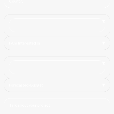
I Am Interested In
Forecasted-Budget