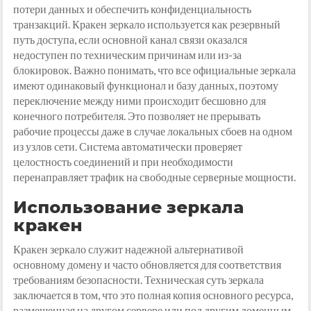
потери данных и обеспечить конфиденциальность
транзакций. Кракен зеркало используется как резервный
путь доступа, если основной канал связи оказался
недоступен по техническим причинам или из-за
блокировок. Важно понимать, что все официальные зеркала
имеют одинаковый функционал и базу данных, поэтому
переключение между ними происходит бесшовно для
конечного потребителя. Это позволяет не прерывать
рабочие процессы даже в случае локальных сбоев на одном
из узлов сети. Система автоматически проверяет
целостность соединений и при необходимости
перенаправляет трафик на свободные серверные мощности.
Использование зеркала
кракен
Кракен зеркало служит надежной альтернативой
основному домену и часто обновляется для соответствия
требованиям безопасности. Техническая суть зеркала
заключается в том, что это полная копия основного ресурса,
размещенная на другом сервере или под другим доменным