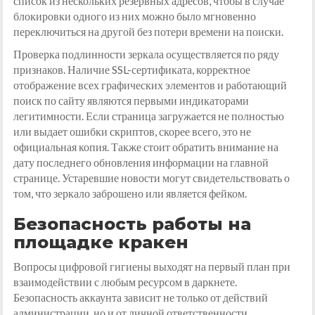
список из нескольких резервных адресов, чтобы в случае
блокировки одного из них можно было мгновенно
переключиться на другой без потери времени на поиски.
Проверка подлинности зеркала осуществляется по ряду
признаков. Наличие SSL-сертификата, корректное
отображение всех графических элементов и работающий
поиск по сайту являются первыми индикаторами
легитимности. Если страница загружается не полностью
или выдает ошибки скриптов, скорее всего, это не
официальная копия. Также стоит обратить внимание на
дату последнего обновления информации на главной
странице. Устаревшие новости могут свидетельствовать о
том, что зеркало заброшено или является фейком.
Безопасность работы на
площадке кракен
Вопросы цифровой гигиены выходят на первый план при
взаимодействии с любым ресурсом в даркнете.
Безопасность аккаунта зависит не только от действий
администрации, но и от личной ответственности