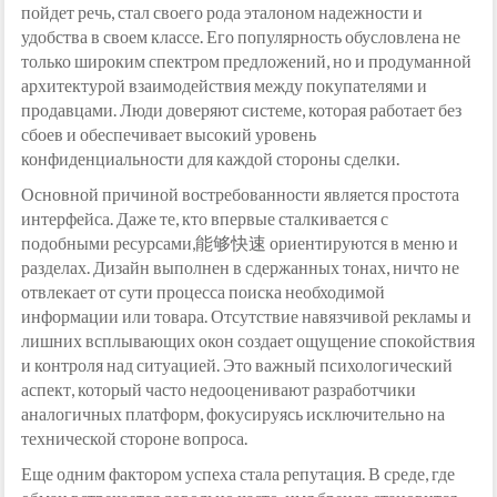
пойдет речь, стал своего рода эталоном надежности и
удобства в своем классе. Его популярность обусловлена не
только широким спектром предложений, но и продуманной
архитектурой взаимодействия между покупателями и
продавцами. Люди доверяют системе, которая работает без
сбоев и обеспечивает высокий уровень
конфиденциальности для каждой стороны сделки.
Основной причиной востребованности является простота
интерфейса. Даже те, кто впервые сталкивается с
подобными ресурсами,能够快速 ориентируются в меню и
разделах. Дизайн выполнен в сдержанных тонах, ничто не
отвлекает от сути процесса поиска необходимой
информации или товара. Отсутствие навязчивой рекламы и
лишних всплывающих окон создает ощущение спокойствия
и контроля над ситуацией. Это важный психологический
аспект, который часто недооценивают разработчики
аналогичных платформ, фокусируясь исключительно на
технической стороне вопроса.
Еще одним фактором успеха стала репутация. В среде, где