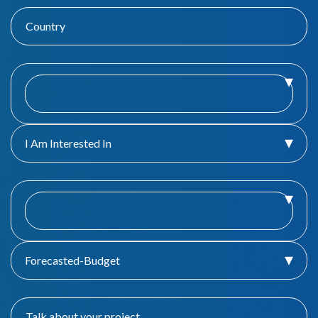
I Am Interested In
Forecasted-Budget