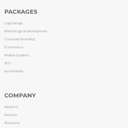
PACKAGES
Logo Design
Web Design & Development
Corporate Branding
Ecommerce
Motion Graphics
SEO
Social Media
COMPANY
About Us
Services
Showcase