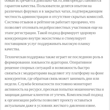
обман встречается довольно часто, имя бренда становится
гарантом качества. Пользователи делятся опытом на
различных форумах и в закрытых чатах, подтверждающим
честность администрации и отсутствие скрытых комиссий.
Система отзывов и рейтингов работает прозрачно, что
позволяет отсеивать недобросовестных участников еще на
этапе регистрации. Такой подход формирует здоровую
конкуренцию внутри экосистемы и стимулирует
поставщиков услуг поддерживать высокую планку
качества.
Техническая поддержка также играет не последнюю роль в
формировании лояльности аудитории. Оперативное
решение спорных ситуаций и возможность быстро
связаться с модераторами выделяют эту платформу на фоне
конкурентов, где обратная связь может занимать дни или
недели. Служба безопасности постоянно мониторит
активность на ресурсе, пресекая попытки мошенничества и
защищая данные клиентов от утечек. Комплексный подход
к организации работы позволяет проекту оставаться
актуальным даже в условиях жесткого давления извне.