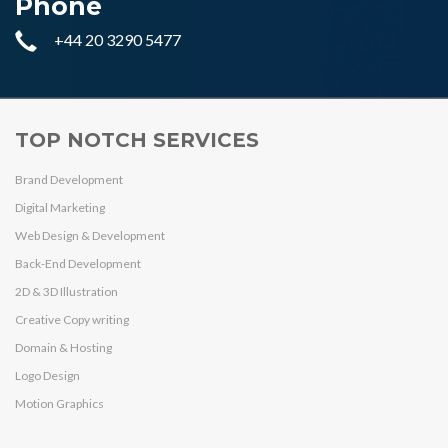
Phone
+44 20 3290 5477
TOP NOTCH SERVICES
Brand Development
Digital Marketing
Web Design & Development
Back-End Development
2D & 3D Illustration
Creative Copy writing
Domain & Hosting
Logo Design
Motion Graphics