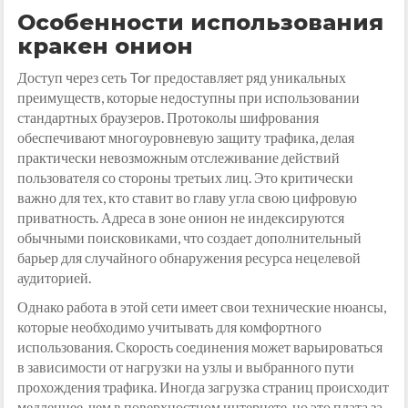
Особенности использования
кракен онион
Доступ через сеть Tor предоставляет ряд уникальных
преимуществ, которые недоступны при использовании
стандартных браузеров. Протоколы шифрования
обеспечивают многоуровневую защиту трафика, делая
практически невозможным отслеживание действий
пользователя со стороны третьих лиц. Это критически
важно для тех, кто ставит во главу угла свою цифровую
приватность. Адреса в зоне онион не индексируются
обычными поисковиками, что создает дополнительный
барьер для случайного обнаружения ресурса нецелевой
аудиторией.
Однако работа в этой сети имеет свои технические нюансы,
которые необходимо учитывать для комфортного
использования. Скорость соединения может варьироваться
в зависимости от нагрузки на узлы и выбранного пути
прохождения трафика. Иногда загрузка страниц происходит
медленнее, чем в поверхностном интернете, но это плата за