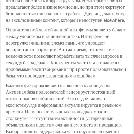
но и на надежность инфраструктуры. Некоторые сервисы
предлагают более низкие комиссии, но при этом жертвуют
безопасностью или скоростью работы. Другие делают упор
на эксклюзивный контент, который недоступен elsewhere.
Отличительной чертой данной платформы является баланс
между удобством и защищенностью. Интерфейс не
перегружен лишними элементами, что упрощает
восприятие информации. В то же время, технические
возможности позволяют обрабатывать тысячи запросов в
секунду без задержек. Конкуренты часто сталкиваются с
проблемами масштабирования при росте пользовательской
базы, что приводит к зависаниям и ошибкам.
Важным фактором является лояльность сообщества.
Активная база пользователей генерирует постоянный
поток отзывов и обновлений. Это создает живую
экосистему, где информация актуализируется в реальном
времени. На менее популярных площадках можно
столкнуться с отсутствием активности, устаревшими
объявлениями и долгим ожиданием ответа от продавцов.
Выбор в пользу лидера рынка часто обусловлен именно