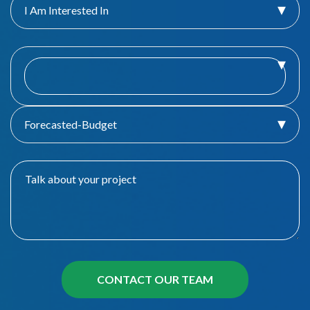
I Am Interested In
Forecasted-Budget