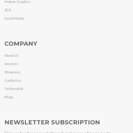
Motion Graphics
SEO
Social Media
COMPANY
About Us
Services
Showcase
Contact us
Testimonial
Blogs
NEWSLETTER SUBSCRIPTION