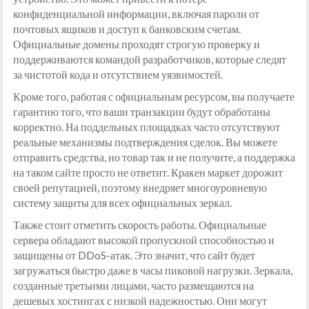
конфиденциальной информации, включая пароли от
почтовых ящиков и доступ к банковским счетам.
Официальные домены проходят строгую проверку и
поддерживаются командой разработчиков, которые следят
за чистотой кода и отсутствием уязвимостей.
Кроме того, работая с официальным ресурсом, вы получаете
гарантию того, что ваши транзакции будут обработаны
корректно. На поддельных площадках часто отсутствуют
реальные механизмы подтверждения сделок. Вы можете
отправить средства, но товар так и не получите, а поддержка
на таком сайте просто не ответит. Кракен маркет дорожит
своей репутацией, поэтому внедряет многоуровневую
систему защиты для всех официальных зеркал.
Также стоит отметить скорость работы. Официальные
сервера обладают высокой пропускной способностью и
защищены от DDoS-атак. Это значит, что сайт будет
загружаться быстро даже в часы пиковой нагрузки. Зеркала,
созданные третьими лицами, часто размещаются на
дешевых хостингах с низкой надежностью. Они могут