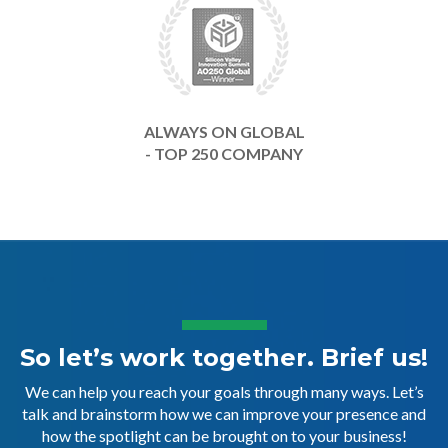
ALWAYS ON GLOBAL
- TOP 250 COMPANY
So let’s work together. Brief us!
We can help you reach your goals through many ways. Let’s
talk and brainstorm how we can improve your presence and
how the spotlight can be brought on to your business!