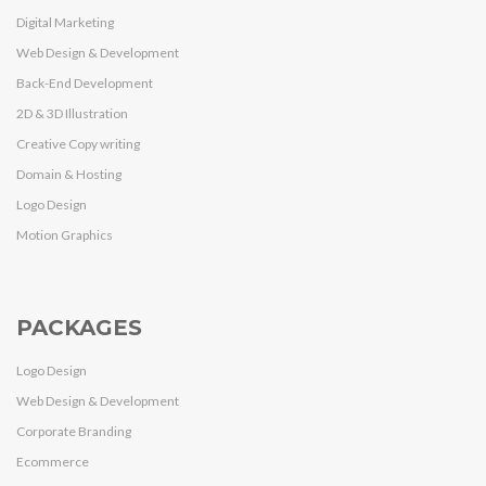
Digital Marketing
Web Design & Development
Back-End Development
2D & 3D Illustration
Creative Copy writing
Domain & Hosting
Logo Design
Motion Graphics
PACKAGES
Logo Design
Web Design & Development
Corporate Branding
Ecommerce