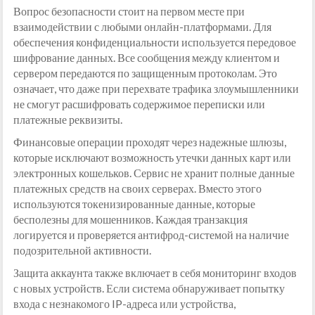
Вопрос безопасности стоит на первом месте при
взаимодействии с любыми онлайн-платформами. Для
обеспечения конфиденциальности используется передовое
шифрование данных. Все сообщения между клиентом и
сервером передаются по защищенным протоколам. Это
означает, что даже при перехвате трафика злоумышленники
не смогут расшифровать содержимое переписки или
платежные реквизиты.
Финансовые операции проходят через надежные шлюзы,
которые исключают возможность утечки данных карт или
электронных кошельков. Сервис не хранит полные данные
платежных средств на своих серверах. Вместо этого
используются токенизированные данные, которые
бесполезны для мошенников. Каждая транзакция
логируется и проверяется антифрод-системой на наличие
подозрительной активности.
Защита аккаунта также включает в себя мониторинг входов
с новых устройств. Если система обнаруживает попытку
входа с незнакомого IP-адреса или устройства,