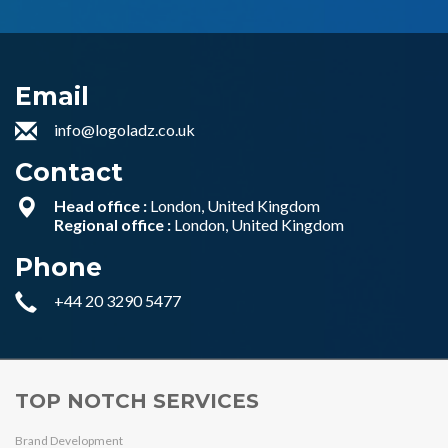
Email
info@logoladz.co.uk
Contact
Head office :
London, United Kingdom
Regional office :
London, United Kingdom
Phone
+44 20 3290 5477
TOP NOTCH SERVICES
Brand Development