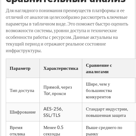
Для наглядного понимания преимуществ платформы и ее
отличий от аналогов целесообразно рассмотреть ключевые
параметры в табличном виде. Это поможет быстро оценить
возможности системы, уровни доступа и технические
особенности работы с ресурсом. Данные актуальны на
текущий период и отражают реальное состояние
инфраструктуры.
Сравнение с
Параметр
Характеристика
аналогами
Шире, чем у
Прямой, через
Тип доступа
большинства
Tor, прокси
конкурентов
AES-256,
Стандарт индустрии,
Шифрование
SSL/TLS
повышенная защита
Время
Менее 0.5
Выше среднего по
отклика
секунды
рынку