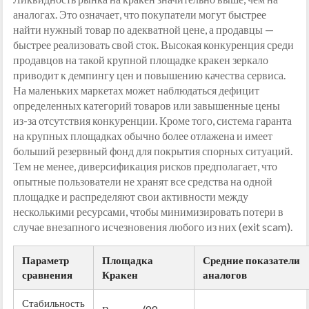
аналогах. Это означает, что покупатели могут быстрее
найти нужный товар по адекватной цене, а продавцы —
быстрее реализовать свой сток. Высокая конкуренция среди
продавцов на такой крупной площадке кракен зеркало
приводит к демпингу цен и повышению качества сервиса.
На маленьких маркетах может наблюдаться дефицит
определенных категорий товаров или завышенные цены
из-за отсутствия конкуренции. Кроме того, система гаранта
на крупных площадках обычно более отлажена и имеет
больший резервный фонд для покрытия спорных ситуаций.
Тем не менее, диверсификация рисков предполагает, что
опытные пользователи не хранят все средства на одной
площадке и распределяют свои активности между
несколькими ресурсами, чтобы минимизировать потери в
случае внезапного исчезновения любого из них (exit scam).
Параметр
Площадка
Средние показатели
сравнения
Кракен
аналогов
Стабильность