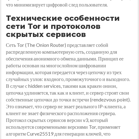
что минимизирует цифровой след пользователя.
Технические особенности
сети Tor и протоколов
скрытых сервисов
Сеть Tor (The Onion Router) представляет собой
распределенную компьютерную сеть, созданную для
обеспечения анонимного обмена данными. Принцип ее
работы основан на многослойном шифровании
информации, которая передается через цепочку из трех
случайных узлов: входного, промежуточного и выходного.
В случае с hidden services, такими как кракен онион,
цепочка удлиняется, так как и клиент, и сервер строят свои
собственные цепочки до точки встречи (rendezvous point).
Это означает, что сервер не знает реального IP-клиента, а
клиент не знает физического расположения сервера.
Протокол скрытых сервисов версии v3, который
используется современными версиями Tor, применяет
алгоритм Curve25519 для генерации ключей, что