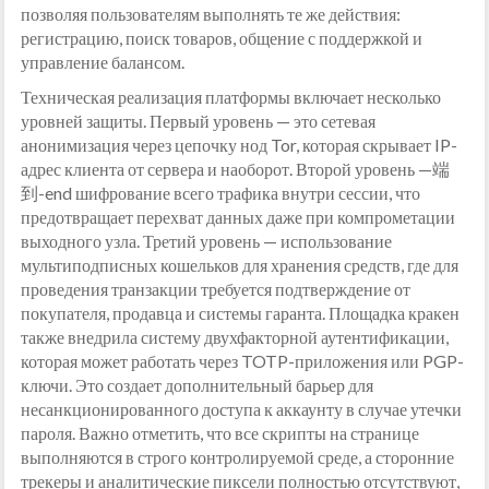
позволяя пользователям выполнять те же действия:
регистрацию, поиск товаров, общение с поддержкой и
управление балансом.
Техническая реализация платформы включает несколько
уровней защиты. Первый уровень — это сетевая
анонимизация через цепочку нод Tor, которая скрывает IP-
адрес клиента от сервера и наоборот. Второй уровень —端
到-end шифрование всего трафика внутри сессии, что
предотвращает перехват данных даже при компрометации
выходного узла. Третий уровень — использование
мультиподписных кошельков для хранения средств, где для
проведения транзакции требуется подтверждение от
покупателя, продавца и системы гаранта. Площадка кракен
также внедрила систему двухфакторной аутентификации,
которая может работать через TOTP-приложения или PGP-
ключи. Это создает дополнительный барьер для
несанкционированного доступа к аккаунту в случае утечки
пароля. Важно отметить, что все скрипты на странице
выполняются в строго контролируемой среде, а сторонние
трекеры и аналитические пиксели полностью отсутствуют,