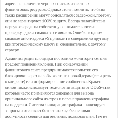
адреса на наличие в черных списках известных
фишинговых ресурсов. Однако стоит помнить, что базы
таких расширений могут обновляться с задержкой, поэтому
они не гарантируют 100% защиту. Всегда полагайтесь в
первую очередь на собственную внимательность и
проверку адреса символ за символом. Ошибка в одном
символе onion-адреса v3 приводит к совершенно другому
криптографическому ключу и, следовательно, к другому
серверу.
Администрация площадки постоянно мониторит сеть на
предмет появления клонов. При обнаружении
фишингового сайта предпринимаются попытки его
блокировки через жалобы хостинг-провайдерам (если речь
о клирсете) или информирование сообщества. Кракен
онион также использует технологии защиты от DDoS-атак,
которые часто применяются хакерами для вывода
оригинального сайта из строя и перенаправления трафика
на подделки. Система фильтрации трафика анализирует
запросы и отсеивает ботнет-атаки, обеспечивая
доступность сервиса для реальных пользователей. Тем не