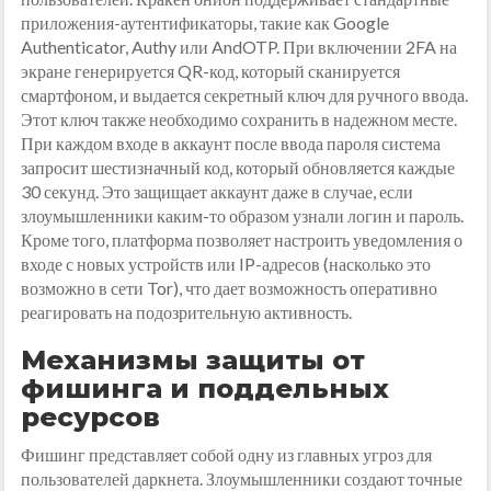
приложения-аутентификаторы, такие как Google
Authenticator, Authy или AndOTP. При включении 2FA на
экране генерируется QR-код, который сканируется
смартфоном, и выдается секретный ключ для ручного ввода.
Этот ключ также необходимо сохранить в надежном месте.
При каждом входе в аккаунт после ввода пароля система
запросит шестизначный код, который обновляется каждые
30 секунд. Это защищает аккаунт даже в случае, если
злоумышленники каким-то образом узнали логин и пароль.
Кроме того, платформа позволяет настроить уведомления о
входе с новых устройств или IP-адресов (насколько это
возможно в сети Tor), что дает возможность оперативно
реагировать на подозрительную активность.
Механизмы защиты от
фишинга и поддельных
ресурсов
Фишинг представляет собой одну из главных угроз для
пользователей даркнета. Злоумышленники создают точные