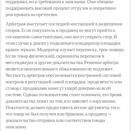
поддержка, но и требования к ним выше. Они обязаны
поддерживать высокий процент отгрузок и оперативно
реагировать на претензии.
Арбитраж выступает последней инстанцией в разрешении
споров. Если покупатель и продавец не могут прийти к
соглашению самостоятельно, они могут открыть спор. В
этом случае к диалогу подключается модератор площадки
кракен зеркало. Модератор изучает переписку, трек-номера
(если товар физический), скриншоты переписок в
мессенджерах и другие доказательства. Решение арбитра
является окончательным и обжалованию не подлежит.
Честность арбитров обеспечивается внутренней системой
контроля и репутацией самой площадки: предвзятость или
сговор с продавцами нанесут ущерб доверию ко всей
системе. Однако пользователям стоит понимать, что бремя
доказательства лежит на том, кто заявляет о нарушении.
Покупатель должен предоставить веские аргументы того,
что товар не был получен или бракован, а продавец —
доказательство отправки или соответствия товара
описанию.