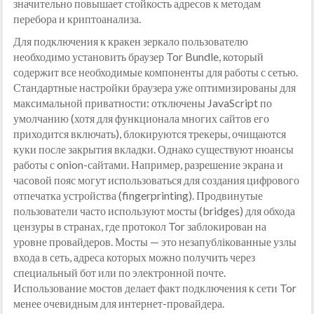
значительно повышает стойкость адресов к методам
перебора и криптоанализа.
Для подключения к кракен зеркало пользователю
необходимо установить браузер Tor Bundle, который
содержит все необходимые компоненты для работы с сетью.
Стандартные настройки браузера уже оптимизированы для
максимальной приватности: отключены JavaScript по
умолчанию (хотя для функционала многих сайтов его
приходится включать), блокируются трекеры, очищаются
куки после закрытия вкладки. Однако существуют нюансы
работы с onion-сайтами. Например, разрешение экрана и
часовой пояс могут использоваться для создания цифрового
отпечатка устройства (fingerprinting). Продвинутые
пользователи часто используют мосты (bridges) для обхода
цензуры в странах, где протокол Tor заблокирован на
уровне провайдеров. Мосты — это незапублікованные узлы
входа в сеть, адреса которых можно получить через
специальный бот или по электронной почте.
Использование мостов делает факт подключения к сети Tor
менее очевидным для интернет-провайдера.