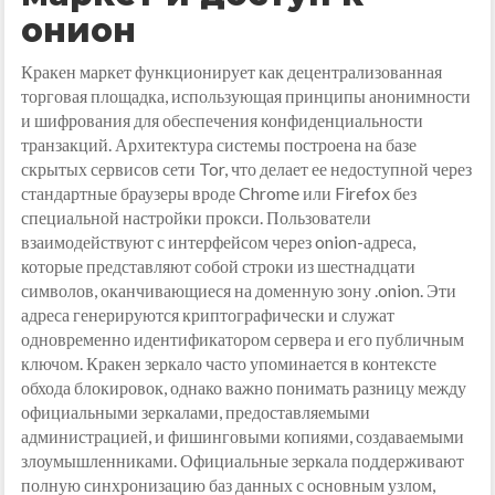
онион
Кракен маркет функционирует как децентрализованная
торговая площадка, использующая принципы анонимности
и шифрования для обеспечения конфиденциальности
транзакций. Архитектура системы построена на базе
скрытых сервисов сети Tor, что делает ее недоступной через
стандартные браузеры вроде Chrome или Firefox без
специальной настройки прокси. Пользователи
взаимодействуют с интерфейсом через onion-адреса,
которые представляют собой строки из шестнадцати
символов, оканчивающиеся на доменную зону .onion. Эти
адреса генерируются криптографически и служат
одновременно идентификатором сервера и его публичным
ключом. Кракен зеркало часто упоминается в контексте
обхода блокировок, однако важно понимать разницу между
официальными зеркалами, предоставляемыми
администрацией, и фишинговыми копиями, создаваемыми
злоумышленниками. Официальные зеркала поддерживают
полную синхронизацию баз данных с основным узлом,