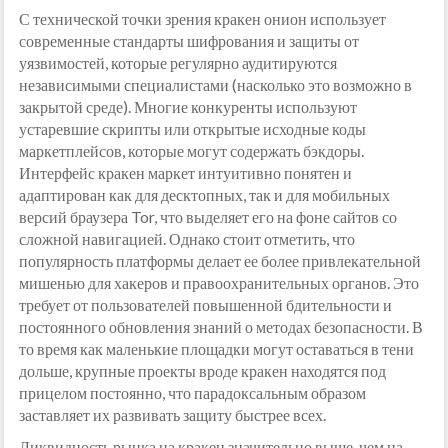
С технической точки зрения кракен онион использует
современные стандарты шифрования и защиты от
уязвимостей, которые регулярно аудитируются
независимыми специалистами (насколько это возможно в
закрытой среде). Многие конкуренты используют
устаревшие скрипты или открытые исходные коды
маркетплейсов, которые могут содержать бэкдоры.
Интерфейс кракен маркет интуитивно понятен и
адаптирован как для десктопных, так и для мобильных
версий браузера Tor, что выделяет его на фоне сайтов со
сложной навигацией. Однако стоит отметить, что
популярность платформы делает ее более привлекательной
мишенью для хакеров и правоохранительных органов. Это
требует от пользователей повышенной бдительности и
постоянного обновления знаний о методах безопасности. В
то время как маленькие площадки могут оставаться в тени
дольше, крупные проекты вроде кракен находятся под
прицелом постоянно, что парадоксальным образом
заставляет их развивать защиту быстрее всех.
Ликвидность рынка на кракен значительно выше, чем на