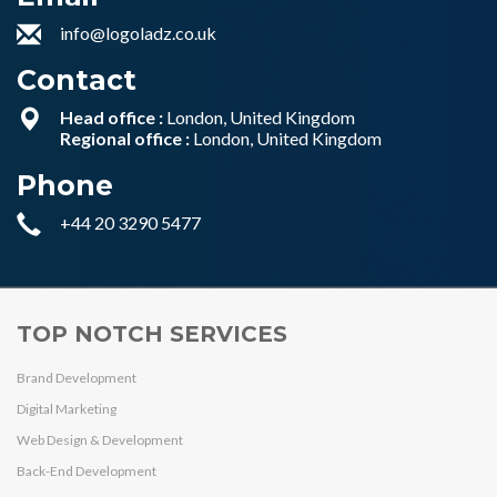
info@logoladz.co.uk
Contact
Head office :
London, United Kingdom
Regional office :
London, United Kingdom
Phone
+44 20 3290 5477
TOP NOTCH SERVICES
Brand Development
Digital Marketing
Web Design & Development
Back-End Development