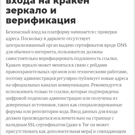
входа на кракен
зеркало и
верификация
Безопасный вход на платформу начинается с проверки
адреса. Поскольку в даркнете отсутствует
централизованный орган выдачи сертификатов вроде DNS
для обычного интернета, пользователи должны
самостоятельно верифицировать подлинность ссылки.
Кракен зеркало может меняться в связи с рейдами
правоохранительных органов или техническими работами,
поэтому администрация регулярно публикует новые адреса
на официальных каналах коммуникации. Рекомендуется
использовать только те ссылки, которые подтверждены
цифровой подписью администрации или получены из
доверенных источников, таких как специализированные
форумы или репозитории кода. Ввод данных для входа
должен производиться исключительно на странице с
валидным SSL-сертификатом (даже в Tor он может
присутствовать как дополнительная мера) и совпадающим