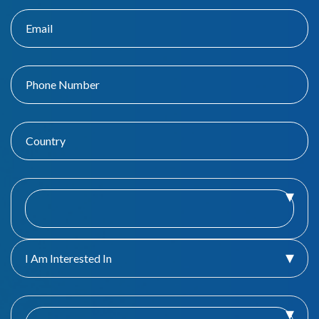
I Am Interested In