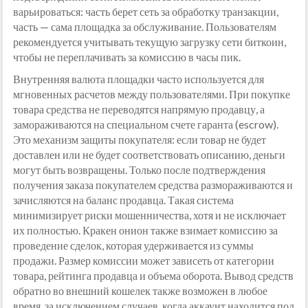
варьироваться: часть берет сеть за обработку транзакции,
часть — сама площадка за обслуживание. Пользователям
рекомендуется учитывать текущую загрузку сети биткоин,
чтобы не переплачивать за комиссию в часы пик.
Внутренняя валюта площадки часто используется для
мгновенных расчетов между пользователями. При покупке
товара средства не переводятся напрямую продавцу, а
замораживаются на специальном счете гаранта (escrow).
Это механизм защиты покупателя: если товар не будет
доставлен или не будет соответствовать описанию, деньги
могут быть возвращены. Только после подтверждения
получения заказа покупателем средства размораживаются и
зачисляются на баланс продавца. Такая система
минимизирует риски мошенничества, хотя и не исключает
их полностью. Кракен онион также взимает комиссию за
проведение сделок, которая удерживается из суммы
продажи. Размер комиссии может зависеть от категории
товара, рейтинга продавца и объема оборота. Вывод средств
обратно во внешний кошелек также возможен в любое
время, за исключением случаев, когда аккаунт находится под