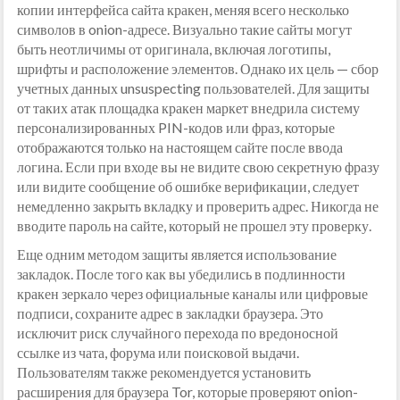
копии интерфейса сайта кракен, меняя всего несколько
символов в onion-адресе. Визуально такие сайты могут
быть неотличимы от оригинала, включая логотипы,
шрифты и расположение элементов. Однако их цель — сбор
учетных данных unsuspecting пользователей. Для защиты
от таких атак площадка кракен маркет внедрила систему
персонализированных PIN-кодов или фраз, которые
отображаются только на настоящем сайте после ввода
логина. Если при входе вы не видите свою секретную фразу
или видите сообщение об ошибке верификации, следует
немедленно закрыть вкладку и проверить адрес. Никогда не
вводите пароль на сайте, который не прошел эту проверку.
Еще одним методом защиты является использование
закладок. После того как вы убедились в подлинности
кракен зеркало через официальные каналы или цифровые
подписи, сохраните адрес в закладки браузера. Это
исключит риск случайного перехода по вредоносной
ссылке из чата, форума или поисковой выдачи.
Пользователям также рекомендуется установить
расширения для браузера Tor, которые проверяют onion-