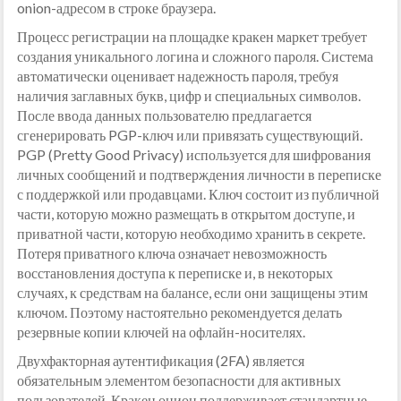
onion-адресом в строке браузера.
Процесс регистрации на площадке кракен маркет требует
создания уникального логина и сложного пароля. Система
автоматически оценивает надежность пароля, требуя
наличия заглавных букв, цифр и специальных символов.
После ввода данных пользователю предлагается
сгенерировать PGP-ключ или привязать существующий.
PGP (Pretty Good Privacy) используется для шифрования
личных сообщений и подтверждения личности в переписке
с поддержкой или продавцами. Ключ состоит из публичной
части, которую можно размещать в открытом доступе, и
приватной части, которую необходимо хранить в секрете.
Потеря приватного ключа означает невозможность
восстановления доступа к переписке и, в некоторых
случаях, к средствам на балансе, если они защищены этим
ключом. Поэтому настоятельно рекомендуется делать
резервные копии ключей на офлайн-носителях.
Двухфакторная аутентификация (2FA) является
обязательным элементом безопасности для активных
пользователей. Кракен онион поддерживает стандартные