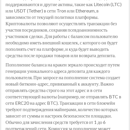
поддерживаются и другие активы, такие как Litecoin (LTC)
или USDT (Tether) в сети Tron или Ethereum, в
зависимости от текущей политики платформы.
Криптовалюты позволяют осуществлять транзакции без
участия посредников, сохраняя псевдоанонимность
участников сделки. Для работы с балансом пользователю
необходимо иметь внешний кошелек, с которого он будет
пополнять счет на платформе, и куда будет выводить
средства после продажи товаров или возврата депозита.
Пополнение баланса на кракен зеркало происходит путем
генерации уникального адреса депозита для каждого
пользователя. При запросе на пополнение система создает
новый биткоин-адрес, привязанный к аккаунту. Важно
отправлять средства строго на этот адрес и в сети
соответствующей валюты (например, не отправлять BTC в
сети ERC20 на адрес BTC). Транзакции в сети блокчейн
требуют подтверждения майнерами, количество которых
зависит от суммы и настроек безопасности площадки.
Обычно для зачисления средств требуется от 1 до 6
подтверждений сети. Комиссия за пополнение может