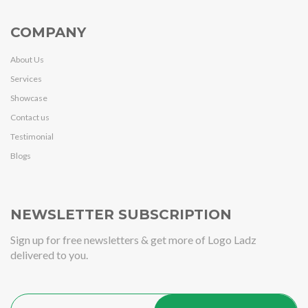
COMPANY
About Us
Services
Showcase
Contact us
Testimonial
Blogs
NEWSLETTER SUBSCRIPTION
Sign up for free newsletters & get more of Logo Ladz
delivered to you.