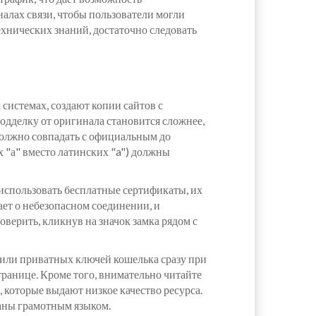
налах связи, чтобы пользователи могли
ехнических знаний, достаточно следовать
системах, создают копии сайтов с
делку от оригинала становится сложнее,
должно совпадать с официальным до
 "а" вместо латинских "a") должны
использовать бесплатные сертификаты, их
ает о небезопасном соединении, и
верить, кликнув на значок замка рядом с
 или приватных ключей кошелька сразу при
транице. Кроме того, внимательно читайте
 которые выдают низкое качество ресурса.
саны грамотным языком.