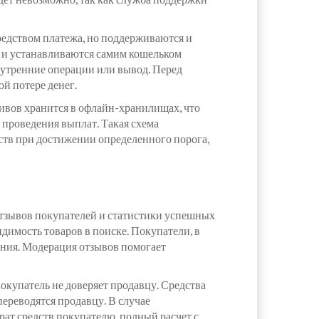
едством платежа, но поддерживаются и
ии и устанавливаются самим кошельком
внутренние операции или вывод. Перед
ой потере денег.
тивов хранится в офлайн-хранилищах, что
 проведения выплат. Такая схема
ств при достижении определенного порога,
отзывов покупателей и статистики успешных
димость товаров в поиске. Покупатели, в
щения. Модерация отзывов помогает
окупатель не доверяет продавцу. Средства
ереводятся продавцу. В случае
рат средств покупателю, полный расчет с