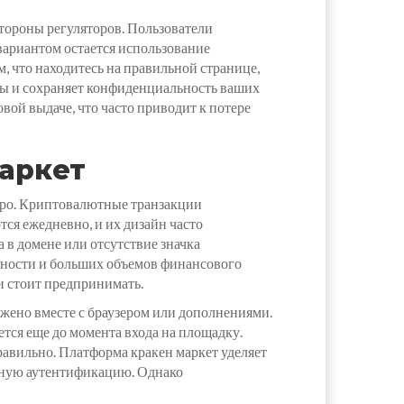
тороны регуляторов. Пользователи
вариантом остается использование
, что находитесь на правильной странице,
рсы и сохраняет конфиденциальность ваших
ой выдаче, что часто приводит к потере
маркет
тро. Криптовалютные транзакции
ся ежедневно, и их дизайн часто
 в домене или отсутствие значка
ярности и больших объемов финансового
и стоит предпринимать.
ужено вместе с браузером или дополнениями.
тся еще до момента входа на площадку.
равильно. Платформа кракен маркет уделяет
рную аутентификацию. Однако