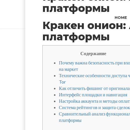
платформы
HOME
Кракен онион:
платформы
Содержание
Почему важна безопасность при вх
на маркет
Технические особенности доступа ч
Tor
Как отличить фишинг от оригинала
Интерфейс площадки и навигация
Настройка аккаунта и методы опла
Система рейтингов и защита сделок
Сравнительный анализ функциона
платформы