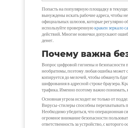
Попасть на популярную площадку в текущих
вынуждены искать рабочие адреса, чтобы н
официальных шлюзов, которые регулярно обн
используйте проверенную
кракен зеркало с
действий. Многие новички допускают ошибк
денег.
Почему важна без
Вопрос цифровой гигиены и безопасности 
необратимы, поэтому любая ошибка может с
копируется до мелочей, чтобы обмануть бди
шифрования в адресной строке браузера. К
трафика. Именно поэтому важно понимать, 
Основная угроза исходит не только от подд
Вирусы-стилеры способны перехватывать па
Необходимо убедиться, что операционная си
огромное внимание безопасности пользова
ответственность за устройство, с которого 