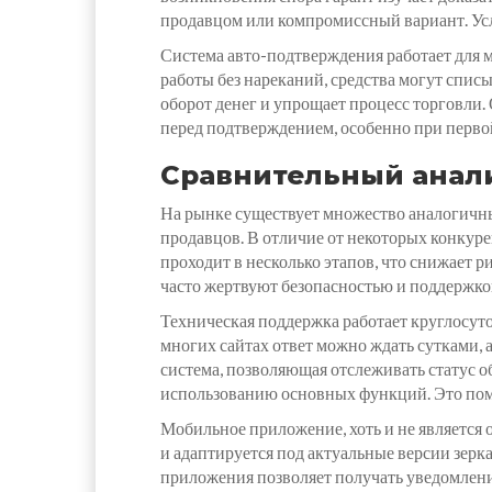
продавцом или компромиссный вариант. Усл
Система авто-подтверждения работает для 
работы без нареканий, средства могут спис
оборот денег и упрощает процесс торговли.
перед подтверждением, особенно при перво
Сравнительный анал
На рынке существует множество аналогичны
продавцов. В отличие от некоторых конкур
проходит в несколько этапов, что снижает 
часто жертвуют безопасностью и поддержко
Техническая поддержка работает круглосуто
многих сайтах ответ можно ждать сутками, а
система, позволяющая отслеживать статус о
использованию основных функций. Это пом
Мобильное приложение, хоть и не является
и адаптируется под актуальные версии зерк
приложения позволяет получать уведомлени