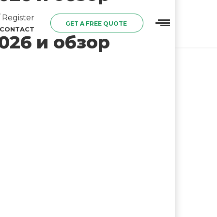
 Register
GET A FREE QUOTE
CONTACT
026 и обзор