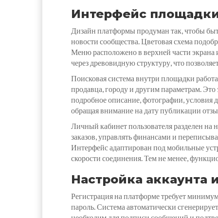
Интерфейс площадки
Дизайн платформы продуман так, чтобы быт
новости сообщества. Цветовая схема подобр
Меню расположено в верхней части экрана и
через древовидную структуру, что позволяе
Поисковая система внутри площадки работа
продавца, городу и другим параметрам. Это
подробное описание, фотографии, условия 
обращая внимание на дату публикации отзы
Личный кабинет пользователя разделен на н
заказов, управлять финансами и переписыва
Интерфейс адаптирован под мобильные устро
скорости соединения. Тем не менее, функци
Настройка аккаунта 
Регистрация на платформе требует миниму
пароль. Система автоматически сгенерируе
необходим для подписи сообщений и подтвер