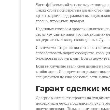
Часто фейковые сайты используют похожие н
Также стоит посмотреть на дизайн страниц
кракен маркет поддерживает высокую планк
хороши, чтобы быть правдой.
Надежным способом проверки является исп
структуру сайта и выявляют потенциальные 
воздержитесь от ввода своих данных. Лучш
Система мониторинга постоянно отслеживае
способствовать защите сообщества, сообща
блокировать доступ к ним. Всегда держите 
Если вы случайно ввели свои данные на мош
комбинацию. Своевременная реакция поможе
специалистов по кибербезопасности. Ваша 
Гарант сделки: 
Доверие в интернете строится на фундамен
посредником между продавцом и покупателе
получения товара. Только после подтвержде