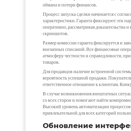
обмана и потери финансов.
Процесс запуска сделки начинается с согла
характеристики. Гаранта фиксируют эти пар
оперативно, рассматривая доказательства 
скриншотов.
Размер комиссии гаранта фиксируется и зав
внезапных списаний. Все финансовые опера
атмосферу честности и справедливости, пр
товаров.
Для продавцов наличие встроенной системы
вероятность успешной продажи. Покупатели 
ответственное отношение к клиентам. Конку
В случае возникновения внештатных ситуа
со всех сторон и помогают найти компромис
Высокий уровень автоматизации процессов 
привлекательной для всех категорий пользо
Обновление интерфе