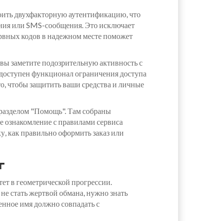
роить двухфакторную аутентификацию, что
жения или SMS-сообщения. Это исключает
рвных кодов в надежном месте поможет
 вы заметите подозрительную активность с
е доступен функционал ограничения доступа
то, чтобы защитить ваши средства и личные
 разделом "Помощь". Там собраны
е ознакомление с правилами сервиса
у, как правильно оформить заказ или
г
тет в геометрической прогрессии.
е стать жертвой обмана, нужно знать
енное имя должно совпадать с