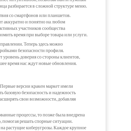
конца разбирается в сложной структуре меню.
твия со смартфонов или планшетов.
ит аккуратно и понятно на любом
 активных участников сообщества
омить время при выборе товара или услуги.
правлении. Теперь здесь можно
тройками безопасности профиля.
т уровень доверия со стороны клиентов,
шее время нас ждут новые обновления.
 Первые версии кракен маркет имели
ь базовую безопасность и надежность
расширять свои возможности, добавляя
ованные процессы, то позже была внедрена
, помогая решать спорные ситуации.
 на растущие киберугрозы. Каждое крупное