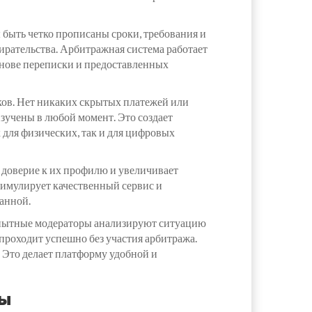
 быть четко прописаны сроки, требования и
ирательства. Арбитражная система работает
снове переписки и предоставленных
иков. Нет никаких скрытых платежей или
зучены в любой момент. Это создает
для физических, так и для цифровых
 доверие к их профилю и увеличивает
тимулирует качественный сервис и
анной.
 Опытные модераторы анализируют ситуацию
проходит успешно без участия арбитража.
 Это делает платформу удобной и
мы