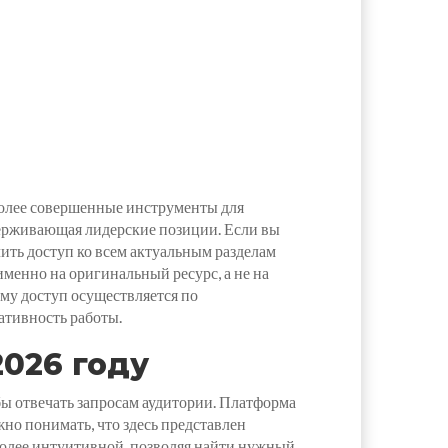
более совершенные инструменты для
держивающая лидерские позиции. Если вы
чить доступ ко всем актуальным разделам
 именно на оригинальный ресурс, а не на
му доступ осуществляется по
ативность работы.
026 году
ы отвечать запросам аудитории. Платформа
но понимать, что здесь представлен
более интуитивной, позволяя найти нужный