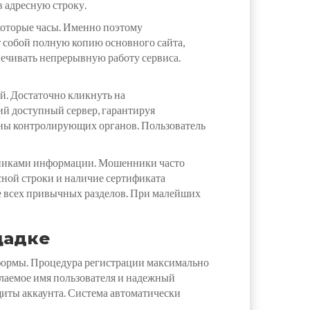
в адресную строку.
екоторые часы. Именно поэтому
т собой полную копию основного сайта,
ечивать непрерывную работу сервиса.
й. Достаточно кликнуть на
ий доступный сервер, гарантируя
оны контролирующих органов. Пользователь
очниками информации. Мошенники часто
сной строки и наличие сертификата
ие всех привычных разделов. При малейших
щадке
тформы. Процедура регистрации максимально
елаемое имя пользователя и надежный
щиты аккаунта. Система автоматически