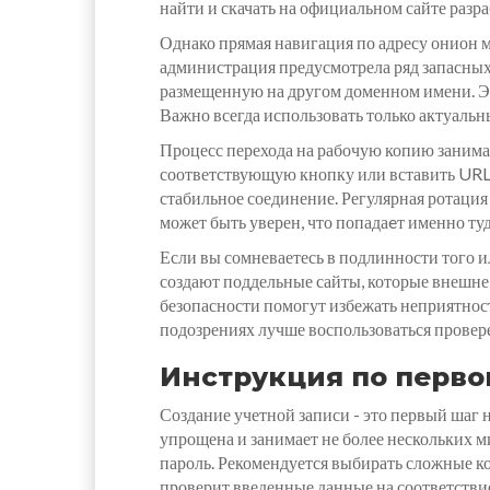
найти и скачать на официальном сайте разр
Однако прямая навигация по адресу онион м
администрация предусмотрела ряд запасных
размещенную на другом доменном имени. Эт
Важно всегда использовать только актуаль
Процесс перехода на рабочую копию занима
соответствующую кнопку или вставить URL 
стабильное соединение. Регулярная ротаци
может быть уверен, что попадаeт именно туд
Если вы сомневаетесь в подлинности того 
создают поддельные сайты, которые внешне
безопасности помогут избежать неприятнос
подозрениях лучше воспользоваться провер
Инструкция по перво
Создание учетной записи - это первый шаг
упрощена и занимает не более нескольких 
пароль. Рекомендуется выбирать сложные к
проверит введенные данные на соответстви