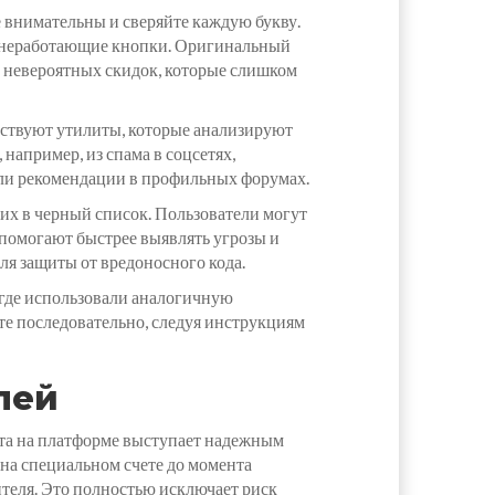
 внимательны и сверяйте каждую букву.
ли неработающие кнопки. Оригинальный
и невероятных скидок, которые слишком
ствуют утилиты, которые анализируют
например, из спама в соцсетях,
или рекомендации в профильных форумах.
их в черный список. Пользователи могут
 помогают быстрее выявлять угрозы и
ля защиты от вредоносного кода.
 где использовали аналогичную
е последовательно, следуя инструкциям
лей
нта на платформе выступает надежным
на специальном счете до момента
ителя. Это полностью исключает риск