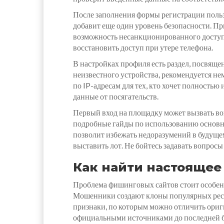
После заполнения формы регистрации польз
добавит еще один уровень безопасности. Пр
возможность несанкционированного доступа
восстановить доступ при утере телефона.
В настройках профиля есть раздел, посвяще
неизвестного устройства, рекомендуется н
по IP-адресам для тех, кто хочет полность
данные от посягательств.
Первый вход на площадку может вызвать во
подробные гайды по использованию основны
позволит избежать недоразумений в будущем
выставить лот. Не бойтесь задавать вопросы 
Как найти настоящее
Проблема фишинговых сайтов стоит особенно
Мошенники создают клоны популярных ресур
признаки, по которым можно отличить ориг
официальными источниками до последней 