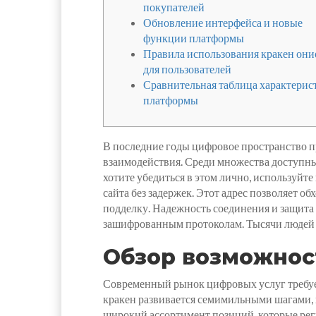
покупателей
Обновление интерфейса и новые
функции платформы
Правила использования кракен они
для пользователей
Сравнительная таблица характерис
платформы
В последние годы цифровое пространство п
взаимодействия. Среди множества доступны
хотите убедиться в этом лично, используйт
сайта без задержек. Этот адрес позволяет о
подделку. Надежность соединения и защита
зашифрованным протоколам. Тысячи людей е
Обзор возможнос
Современный рынок цифровых услуг требует
кракен развивается семимильными шагами, 
широкий ассортимент позиций, которые рег