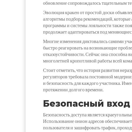
обновление сопровождалось тщательным те
Эволюция кракен от простой доски объявле
алгоритмы подбора рекомендаций, которые 
программы и системы лояльности также появ
продолжает адаптироваться под меняющиес
Многие изменения диктовались самими учас
быстро реагировать на возникающие пробле
отказоустойчивости. Сейчас она способна в
многолетней кропотливой работы всей кома
Стоит отметить, что история развития нера
регуляторов требовала постоянной модерни
и безопасность для каждого участника. Им
протяжении долгого времени.
Безопасный вход 
Безопасность доступа является краеугольн
Использование онион адресов обеспечивает
пользователя и зашифровать трафик, проход