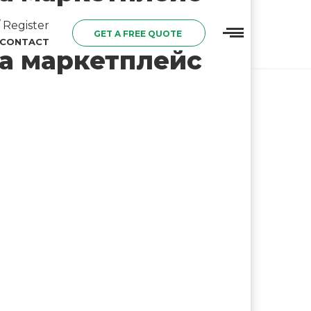
 Register
GET A FREE QUOTE
CONTACT
на маркетплейс