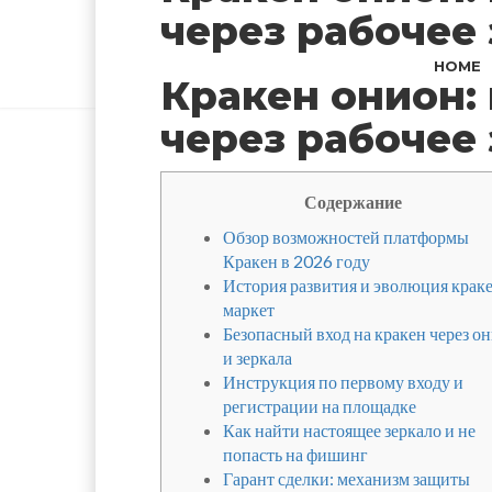
через рабочее
HOME
Кракен онион:
через рабочее
Содержание
Обзор возможностей платформы
Кракен в 2026 году
История развития и эволюция крак
маркет
Безопасный вход на кракен через о
и зеркала
Инструкция по первому входу и
регистрации на площадке
Как найти настоящее зеркало и не
попасть на фишинг
Гарант сделки: механизм защиты