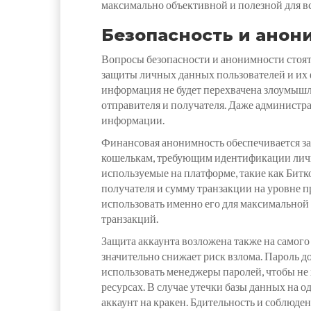
максимально объективной и полезной для в
Безопасность и анон
Вопросы безопасности и анонимности стоят
защиты личных данных пользователей и их
информация не будет перехвачена злоумышле
отправителя и получателя. Даже администр
информации.
Финансовая анонимность обеспечивается за
кошелькам, требующим идентификации личн
используемые на платформе, такие как Бит
получателя и сумму транзакции на уровне 
использовать именно его для максимально
транзакций.
Защита аккаунта возложена также на самог
значительно снижает риск взлома. Пароль 
использовать менеджеры паролей, чтобы не х
ресурсах. В случае утечки базы данных на 
аккаунт на кракен. Бдительность и соблюде