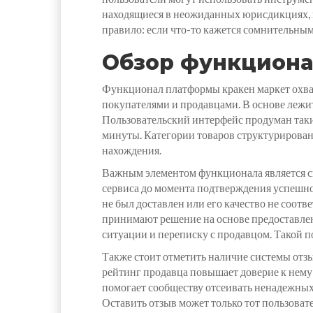
находящиеся в неожиданных юрисдикциях, ил
правило: если что-то кажется сомнительным,
Обзор функциона
Функционал платформы кракен маркет охва
покупателями и продавцами. В основе лежит
Пользовательский интерфейс продуман таки
минуты. Категории товаров структурированы
нахождения.
Важным элементом функционала является си
сервиса до момента подтверждения успешно
не был доставлен или его качество не соот
принимают решение на основе предоставленн
ситуации и переписку с продавцом. Такой п
Также стоит отметить наличие системы отз
рейтинг продавца повышает доверие к нему 
помогает сообществу отсеивать ненадежны
Оставить отзыв может только тот пользоват