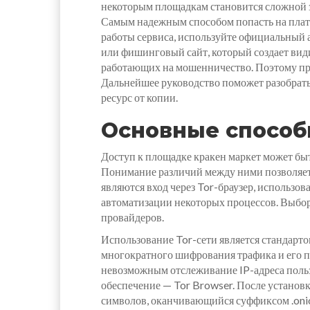
некоторым площадкам становится сложной з
Самым надежным способом попасть на платф
работы сервиса, используйте официальный 
или фишинговый сайт, который создает вид
работающих на мошенничество. Поэтому про
Дальнейшее руководство поможет разобрать
ресурс от копии.
Основные способ
Доступ к площадке кракен маркет может бы
Понимание различий между ними позволяет
являются вход через Tor-браузер, использо
автоматизации некоторых процессов. Выбор
провайдеров.
Использование Tor-сети является стандарто
многократного шифрования трафика и его п
невозможным отслеживание IP-адреса польз
обеспечение — Tor Browser. После установк
символов, оканчивающийся суффиксом .onio