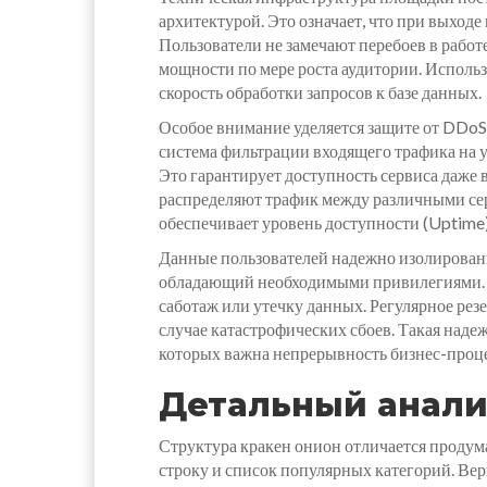
архитектурой. Это означает, что при выход
Пользователи не замечают перебоев в работ
мощности по мере роста аудитории. Исполь
скорость обработки запросов к базе данных.
Особое внимание уделяется защите от DDoS
система фильтрации входящего трафика на у
Это гарантирует доступность сервиса даже
распределяют трафик между различными сер
обеспечивает уровень доступности (Uptime)
Данные пользователей надежно изолированы
обладающий необходимыми привилегиями. В
саботаж или утечку данных. Регулярное рез
случае катастрофических сбоев. Такая наде
которых важна непрерывность бизнес-проце
Детальный анали
Структура кракен онион отличается продум
строку и список популярных категорий. Вер