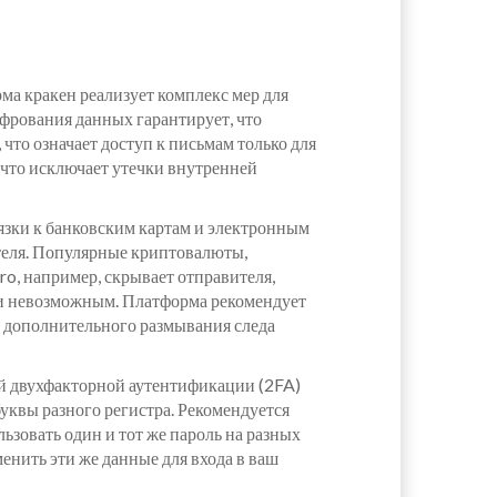
ма кракен реализует комплекс мер для
фрования данных гарантирует, что
то означает доступ к письмам только для
 что исключает утечки внутренней
язки к банковским картам и электронным
теля. Популярные криптовалюты,
o, например, скрывает отправителя,
ски невозможным. Платформа рекомендует
 дополнительного размывания следа
ой двухфакторной аутентификации (2FA)
уквы разного регистра. Рекомендуется
ьзовать один и тот же пароль на разных
енить эти же данные для входа в ваш