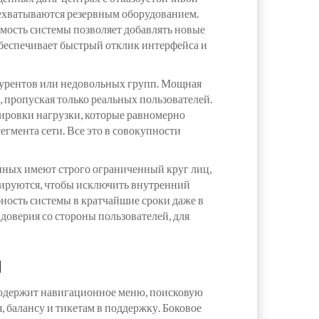
ерехватываются резервным оборудованием.
емость системы позволяет добавлять новые
беспечивает быстрый отклик интерфейса и
нкурентов или недовольных групп. Мощная
, пропуская только реальных пользователей.
сировки нагрузки, которые равномерно
гмента сети. Все это в совокупности
нных имеют строго ограниченный круг лиц,
ируются, чтобы исключить внутренний
ность системы в кратчайшие сроки даже в
доверия со стороны пользователей, для
н
содержит навигационное меню, поисковую
 балансу и тикетам в поддержку. Боковое