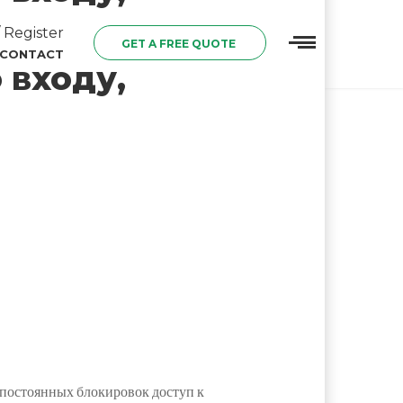
 Register
GET A FREE QUOTE
CONTACT
 входу,
постоянных блокировок доступ к