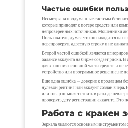
Частые ошибки поль
Несмотря на продуманные системы безопасн
которые приводят к потере средств или ком
непроверенных источников. Мошенники акт
Пользователь, думая, что он находится на 
перепроверять адресную строку и не клика
Второй частой ошибкой является игнориров
балансе аккаунта на бирже создает риски. 
для хранения основной части средств и пере
устройство или программное решение, не по
Еще одна ошибка — доверие к продавцам без 
нулевой рейтинг или аккаунт создан вчера. 
или товар не может стоить в разы дешевле 
проверять дату регистрации аккаунта. Это 
Работа с кракен 
Зеркала являются основным инструментом о