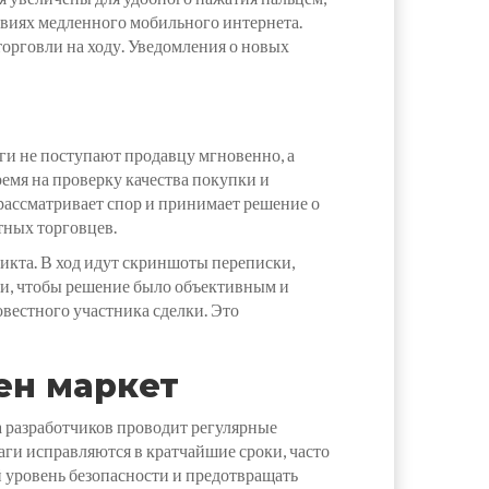
ловиях медленного мобильного интернета.
орговли на ходу. Уведомления о новых
ги не поступают продавцу мгновенно, а
емя на проверку качества покупки и
рассматривает спор и принимает решение о
тных торговцев.
икта. В ход идут скриншоты переписки,
ми, чтобы решение было объективным и
вестного участника сделки. Это
ен маркет
 разработчиков проводит регулярные
аги исправляются в кратчайшие сроки, часто
й уровень безопасности и предотвращать