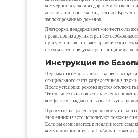
коммерции в условиях даркнета. Кракен они
авторизации после выхода сессии. Временн
заблокированных доменов.
Платформа поддерживает множество языков 
продавцов из других стран без необходимос
присутствия охватывает практически весь 
покупателей предусмотрены индивидуальны
Инструкция по безоп
Первым шагом для защиты вашего аккаунта я
официального сайта разработчиков. Старые
После установки рекомендуется отключить 
Это значительно повысит уровень приватнос
комфортом каждый пользователь устанавлив
При входе на кракен зеркало внимательно с
Мошенники часто используют похожие симво
Если вы сомневаетесь в подлинности ссылк
коммуникации проекта. Публичные чаты и ф