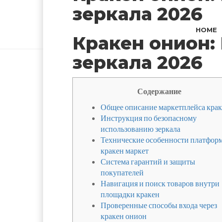
зеркала 2026
HOME
Кракен онион:
зеркала 2026
Содержание
Общее описание маркетплейса кра
Инструкция по безопасному
использованию зеркала
Технические особенности платфор
кракен маркет
Система гарантий и защиты
покупателей
Навигация и поиск товаров внутри
площадки кракен
Проверенные способы входа через
кракен онион