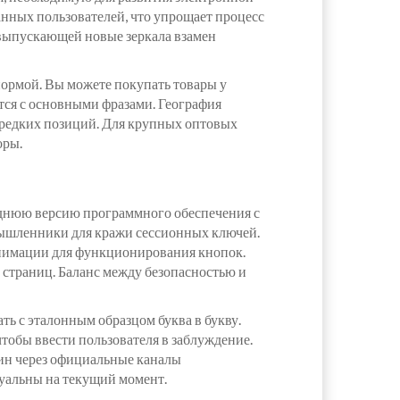
анных пользователей, что упрощает процесс
 выпускающей новые зеркала взамен
ормой. Вы можете покупать товары у
ется с основными фразами. География
 редких позиций. Для крупных оптовых
оры.
леднюю версию программного обеспечения с
мышленники для кражи сессионных ключей.
 анимации для функционирования кнопок.
 страниц. Баланс между безопасностью и
ть с эталонным образцом буква в букву.
тобы ввести пользователя в заблуждение.
мин через официальные каналы
уальны на текущий момент.