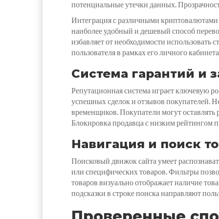
потенциальные утечки данных. Прозрачность
Интеграция с различными криптовалютами о
наиболее удобный и дешевый способ перево
избавляет от необходимости использовать 
пользователя в рамках его личного кабинета
Система гарантий и 
Репутационная система играет ключевую ро
успешных сделок и отзывов покупателей. Н
временщиков. Покупатели могут оставлять 
Блокировка продавца с низким рейтингом п
Навигация и поиск т
Поисковый движок сайта умеет распознават
или специфических товаров. Фильтры позвол
товаров визуально отображает наличие това
подсказки в строке поиска направляют поль
Проверенные спо