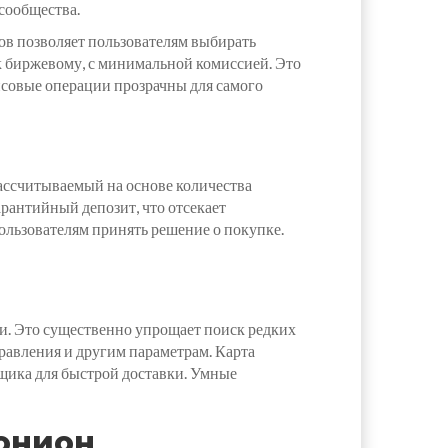
сообщества.
ов позволяет пользователям выбирать
к биржевому, с минимальной комиссией. Это
нсовые операции прозрачны для самого
ассчитываемый на основе количества
рантийный депозит, что отсекает
ользователям принять решение о покупке.
ки. Это существенно упрощает поиск редких
равления и другим параметрам. Карта
вщика для быстрой доставки. Умные
онион