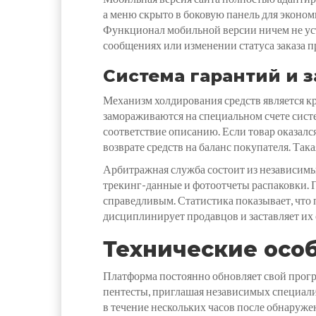
а меню скрыто в боковую панель для эконом
Функционал мобильной версии ничем не уст
сообщениях или изменении статуса заказа п
Система гарантий и 
Механизм холдирования средств является кр
замораживаются на специальном счете систе
соответствие описанию. Если товар оказалс
возврате средств на баланс покупателя. Та
Арбитражная служба состоит из независимых
трекинг-данные и фотоотчеты распаковки. 
справедливым. Статистика показывает, что
дисциплинирует продавцов и заставляет их 
Технические осо
Платформа постоянно обновляет свой прогр
пентесты, приглашая независимых специалис
в течение нескольких часов после обнаруже