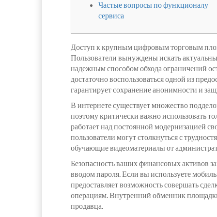
Частые вопросы по функционалу
сервиса
Доступ к крупным цифровым торговым площа
Пользователи вынуждены искать актуальные
надежным способом обхода ограничений ост
достаточно воспользоваться одной из предо
гарантирует сохранение анонимности и защ
В интернете существует множество поддело
поэтому критически важно использовать то
работает над постоянной модернизацией сво
пользователи могут столкнуться с трудност
обучающие видеоматериалы от администрат
Безопасность ваших финансовых активов зав
вводом пароля. Если вы используете мобиль
предоставляет возможность совершать сдел
операциям. Внутренний обменник площадки 
продавца.