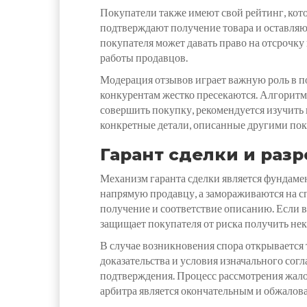
Покупатели также имеют свой рейтинг, кот
подтверждают получение товара и оставляю
покупателя может давать право на отсрочк
работы продавцов.
Модерация отзывов играет важную роль в п
конкурентам жестко пресекаются. Алгоритм
совершить покупку, рекомендуется изучить 
конкретные детали, описанные другими пок
Гарант сделки и раз
Механизм гаранта сделки является фундаме
напрямую продавцу, а замораживаются на сп
получение и соответствие описанию. Если в
защищает покупателя от риска получить нек
В случае возникновения спора открывается
доказательства и условия изначального сог
подтверждения. Процесс рассмотрения жалоб
арбитра является окончательным и обжалов