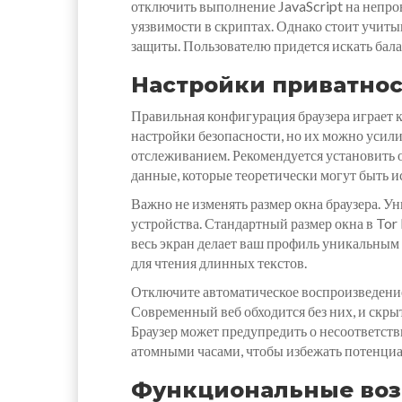
отключить выполнение JavaScript на непро
уязвимости в скриптах. Однако стоит учит
защиты. Пользователю придется искать бал
Настройки приватнос
Правильная конфигурация браузера играет 
настройки безопасности, но их можно усили
отслеживанием. Рекомендуется установить о
данные, которые теоретически могут быть 
Важно не изменять размер окна браузера. У
устройства. Стандартный размер окна в Tor
весь экран делает ваш профиль уникальным 
для чтения длинных текстов.
Отключите автоматическое воспроизведение 
Современный веб обходится без них, и скры
Браузер может предупредить о несоответств
атомными часами, чтобы избежать потенциа
Функциональные воз