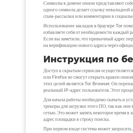
Символы в домене онион представляют собо
одного символа делает ссылку невалидной и
спам-рассылки или комментарии в социаль
Использование закладок в браузере Tor пом
избавляете себя от необходимости каждый р
Если вы заметили, что привычный адрес пер
на верификацию нового адреса через офиц
Инструкция по бе
Доступ к скрытым сервисам осуществляетс
или Firefox не смогут открыть кракен они
этих целей является Tor Browser. Он перен
реальный IP-адрес пользователя. Этот проц
Для начала работы необходимо скачать и ус
трекеры для загрузки этого ПО, так как он
сетью. Это может занять некоторое время в 
адрес площадки в строку поиска.
При первом входе система может запросить