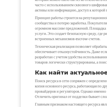
часто с использованием сквозного шифрован
активы или информацию, доступ к которой 
Принцип работы строится на репутационной
сообщества и потерю заработка. Покупатели
огромном массиве предложений. Площадка к
услуги. Это создает безопасную среду, где
встроенных механизмов escrow-счетов.
Техническая реализация позволяет обрабаты
обеспечивает отказоустойчивость. Даже есл
разработан с учетом удобства использовани
товаров логически структурированы, а поис
Как найти актуальное
Поиск ресурса в сети сопряжен с определен
копия основного ресурса, работающая по др
провайдеров и регуляторов. Однако именно
Отличить оригинал от подделки бывает слож
Главным признаком настоящего ресурса явл