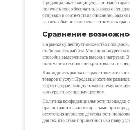
Продавцы также защищены системой гаранта
получить товар бесплатно, заявляя о ненад
отправки и соответствия описанию. Баланс 
гаранта обычно включена в стоимость транза
Сравнение возможно
На рынке существует множество площадок, 
стабильность работы. Многие конкуренты п
способна выдерживать высокие нагрузки. В
понимания технологий криптовалют и специ
Ликвидность рынка на кракен значительно 
товаров и услуг. Продавцы охотнее размещаю
эффект создает мощную экосистему, которую
конкурентным преимуществом.
Политика конфиденциальности площадки стр
правоохранительными органами при определ
отсутствия журналов деятельности пользов
для тех, кто ставит приватность во главу уг