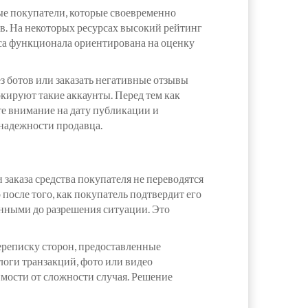
ые покупатели, которые своевременно
в. На некоторых ресурсах высокий рейтинг
сса функционала ориентирована на оценку
 ботов или заказать негативные отзывы
кируют такие аккаунты. Перед тем как
те внимание на дату публикации и
 надежности продавца.
заказа средства покупателя не переводятся
после того, как покупатель подтвердит его
анными до разрешения ситуации. Это
ереписку сторон, предоставленные
логи транзакций, фото или видео
имости от сложности случая. Решение