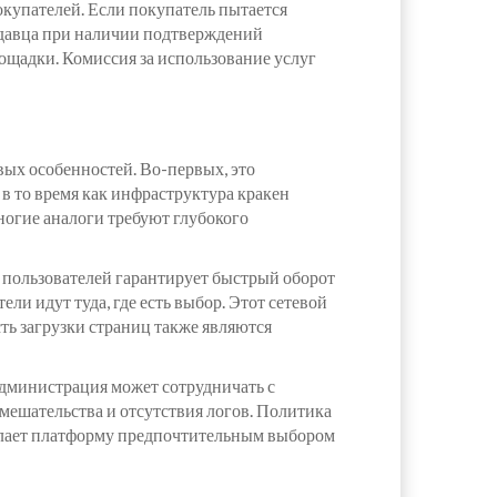
купателей. Если покупатель пытается
родавца при наличии подтверждений
ощадки. Комиссия за использование услуг
ых особенностей. Во-первых, это
в то время как инфраструктура кракен
огие аналоги требуют глубокого
 пользователей гарантирует быстрый оборот
ли идут туда, где есть выбор. Этот сетевой
ть загрузки страниц также являются
администрация может сотрудничать с
ешательства и отсутствия логов. Политика
делает платформу предпочтительным выбором