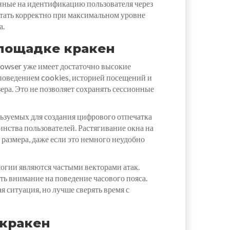
енные на идентификацию пользователя через
отать корректно при максимальном уровне
а.
площадке кракен
owser уже имеет достаточно высокие
 поведением cookies, историей посещений и
ера. Это не позволяет сохранять сессионные
льзуемых для создания цифрового отпечатка
инства пользователей. Растягивание окна на
 размера, даже если это немного неудобно
огии являются частыми векторами атак.
ть внимание на поведение часового пояса.
 ситуация, но лучше сверять время с
 кракен