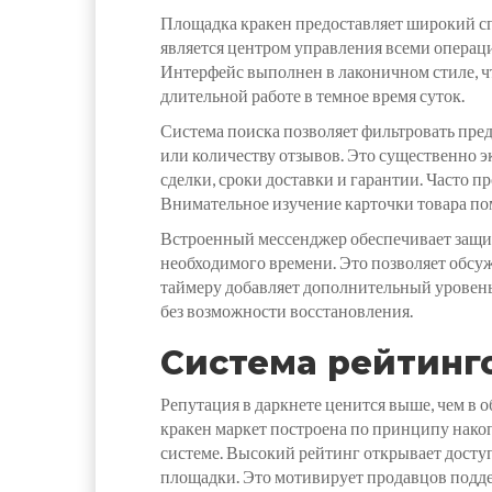
Площадка кракен предоставляет широкий сп
является центром управления всеми операци
Интерфейс выполнен в лаконичном стиле, чт
длительной работе в темное время суток.
Система поиска позволяет фильтровать пре
или количеству отзывов. Это существенно 
сделки, сроки доставки и гарантии. Часто 
Внимательное изучение карточки товара по
Встроенный мессенджер обеспечивает защи
необходимого времени. Это позволяет обсу
таймеру добавляет дополнительный уровень
без возможности восстановления.
Система рейтинго
Репутация в даркнете ценится выше, чем в 
кракен маркет построена по принципу нако
системе. Высокий рейтинг открывает досту
площадки. Это мотивирует продавцов подде