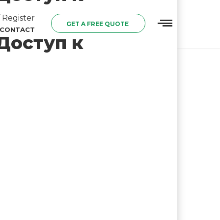
 Register
GET A FREE QUOTE
CONTACT
Доступ к