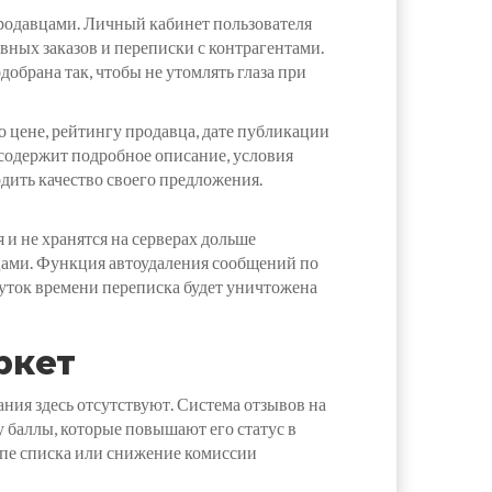
родавцами. Личный кабинет пользователя
вных заказов и переписки с контрагентами.
обрана так, чтобы не утомлять глаза при
 цене, рейтингу продавца, дате публикации
 содержит подробное описание, условия
дить качество своего предложения.
 не хранятся на серверах дольше
ицами. Функция автоудаления сообщений по
жуток времени переписка будет уничтожена
ркет
ания здесь отсутствуют. Система отзывов на
 баллы, которые повышают его статус в
опе списка или снижение комиссии