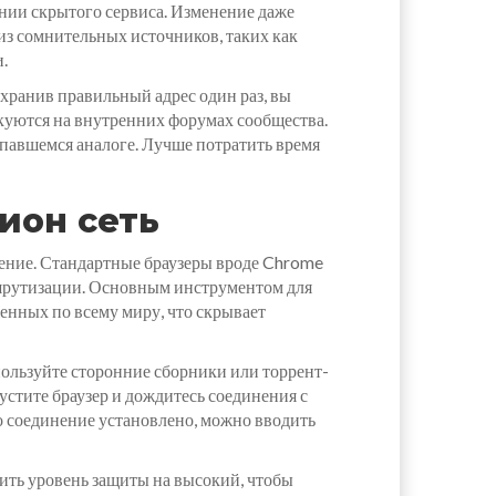
нии скрытого сервиса. Изменение даже
из сомнительных источников, таких как
.
хранив правильный адрес один раз, вы
икуются на внутренних форумах сообщества.
опавшемся аналоге. Лучше потратить время
ион сеть
ение. Стандартные браузеры вроде Chrome
ршрутизации. Основным инструментом для
енных по всему миру, что скрывает
пользуйте сторонние сборники или торрент-
устите браузер и дождитесь соединения с
ко соединение установлено, можно вводить
ить уровень защиты на высокий, чтобы