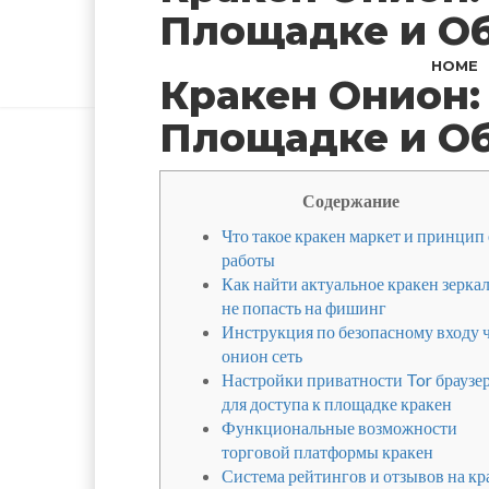
Площадке и Об
HOME
Кракен Онион:
Площадке и Об
Содержание
Что такое кракен маркет и принцип 
работы
Как найти актуальное кракен зеркал
не попасть на фишинг
Инструкция по безопасному входу 
онион сеть
Настройки приватности Tor браузе
для доступа к площадке кракен
Функциональные возможности
торговой платформы кракен
Система рейтингов и отзывов на кр