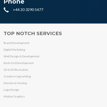
Phone
+44 20 3290 5477
TOP NOTCH SERVICES
Brand Development
Digital Marketing
Web Design & Development
Back-End Development
2D & 3D Illustration
Creative Copy writing
Domain & Hosting
Logo Design
Motion Graphics