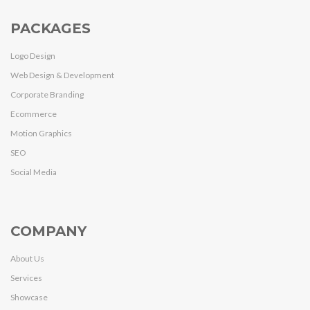
PACKAGES
Logo Design
Web Design & Development
Corporate Branding
Ecommerce
Motion Graphics
SEO
Social Media
COMPANY
About Us
Services
Showcase