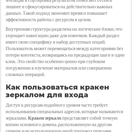
лишнее и сфокусироваться на действительно важных
данных. Такой подход экономит время и повышает
эффективность работы с ресурсом в целом.
Внутренняя структура разделена на логические блоки, что
упрощает навигацию даже для новичков. Каждый раздел
имеет свою специфику и набор доступных опций.
Пользователь может перемещаться между категориями без
потери контекста, возвращаясь на предыдущие шаги в один
клик. Это свойство особенно ценно при глубоком
погружении в изучение материалов или совершении
сложных операций.
Как пользоваться кракен
зеркалом для входа
Доступ к ресурсам подобного уровня часто требует
использования специальных адресов, которые называются
зеркалами.
Кракен зеркало
представляет собой точную
копию основного домена, расположенную на другом
сервере или использующую иной протокол передачи