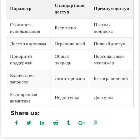
Стандартный
Параметр
Премиум доступ
доступ
Стоимость
Платная
Бесплатно
использования
подписка
Доступ к архивам
Ограниченный
Полный доступ
Приоритет
Общая
Персональный
поддержки
очередь
менеджер
Количество
Лимитировано
Без ограничений
запросов
Расширенная
Недоступна
Доступна
аналитика
Share us: