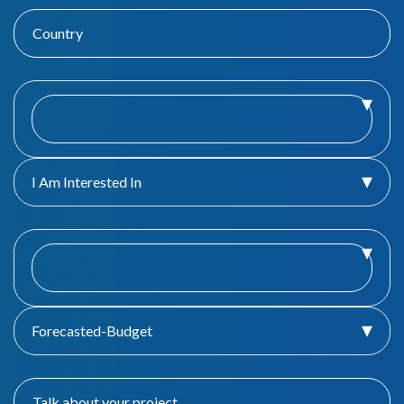
I Am Interested In
Forecasted-Budget