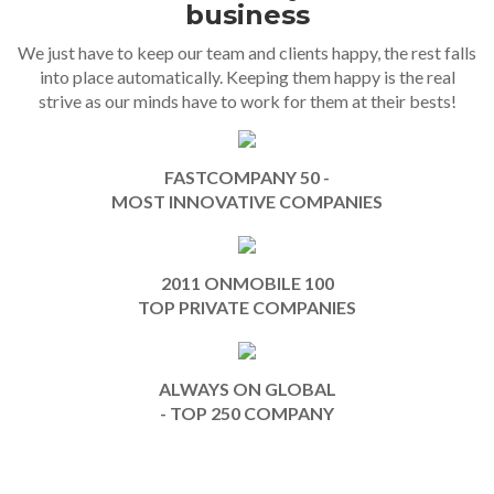
business
We just have to keep our team and clients happy, the rest falls
into place automatically. Keeping them happy is the real
strive as our minds have to work for them at their bests!
FASTCOMPANY 50 -
MOST INNOVATIVE COMPANIES
2011 ONMOBILE 100
TOP PRIVATE COMPANIES
ALWAYS ON GLOBAL
- TOP 250 COMPANY