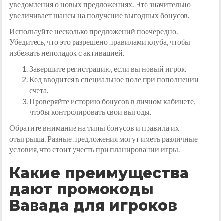
уведомления о новых предложениях. Это значительно
увеличивает шансы на получение выгодных бонусов.
Используйте несколько предложений поочередно.
Убедитесь, что это разрешено правилами клуба, чтобы
избежать неполадок с активацией.
Завершите регистрацию, если вы новый игрок.
Код вводится в специальное поле при пополнении
счета.
Проверяйте историю бонусов в личном кабинете,
чтобы контролировать свои выгоды.
Обратите внимание на типы бонусов и правила их
отыгрыша. Разные предложения могут иметь различные
условия, что стоит учесть при планировании игры.
Какие преимущества
дают промокоды
Вавада для игроков