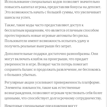
Использование специальных кодов позволяет значительно
повысить капитал игрока, предоставляя бонусы на депозит.
Это возможность начать с большей суммы, что увеличивает
шансы на успех.
Также, такие коды часто предоставляют доступ к
бесплатным вращениям, что является отличным способом
протестировать новые игровые автоматы без риска.
Пользователи имеют возможность испытать удачу и
получить реальные выигрыши без затрат.
Дополнительные подарки достаточно разнообразны. Они
могут включать кэшбэк на проигрыши, что придает
уверенности в игре. Возврат части потерь помогает
сохранить баланс и продолжать развлечение, не беспокоясь
о больших убытках.
Регулярные акции усиливают приверженность платформе.
Элементы лояльности, такие как естественные
вознаграждения, позволяют игрокам чувствовать себя более
ценными, что способствует долгосрочному сотрудничеству.
Некоторые специальные предложения могут