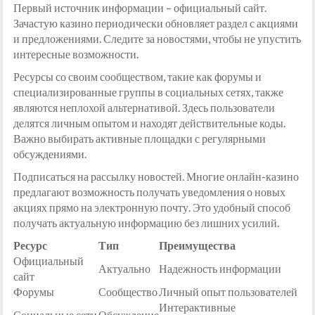
Первый источник информации – официальный сайт.
Зачастую казино периодически обновляет раздел с акциями
и предложениями. Следите за новостями, чтобы не упустить
интересные возможности.
Ресурсы со своим сообществом, такие как форумы и
специализированные группы в социальных сетях, также
являются неплохой альтернативой. Здесь пользователи
делятся личным опытом и находят действительные коды.
Важно выбирать активные площадки с регулярными
обсуждениями.
Подписаться на рассылку новостей. Многие онлайн-казино
предлагают возможность получать уведомления о новых
акциях прямо на электронную почту. Это удобный способ
получать актуальную информацию без лишних усилий.
Ресурс
Тип
Преимущества
Официальный
Актуально
Надежность информации
сайт
Форумы
Сообщество
Личный опыт пользователей
Интерактивные
Социальные сети
Обсуждение