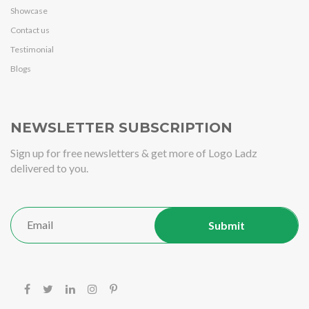
Showcase
Contact us
Testimonial
Blogs
NEWSLETTER SUBSCRIPTION
Sign up for free newsletters & get more of Logo Ladz
delivered to you.