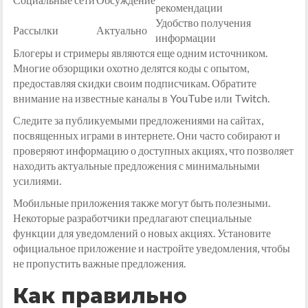
рекомендации
Удобство получения
Рассылки
Актуально
информации
Блогеры и стримеры являются еще одним источником.
Многие обзорщики охотно делятся коды с опытом,
предоставляя скидки своим подписчикам. Обратите
внимание на известные каналы в YouTube или Twitch.
Следите за публикуемыми предложениями на сайтах,
посвященных играми в интернете. Они часто собирают и
проверяют информацию о доступных акциях, что позволяет
находить актуальные предложения с минимальными
усилиями.
Мобильные приложения также могут быть полезными.
Некоторые разработчики предлагают специальные
функции для уведомлений о новых акциях. Установите
официальное приложение и настройте уведомления, чтобы
не пропустить важные предложения.
Как правильно