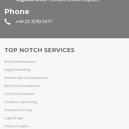
Phone
+44 20 3290 5477
TOP NOTCH SERVICES
Brand Development
Digital Marketing
Web Design & Development
Back-End Development
2D & 3D Illustration
Creative Copy writing
Domain & Hosting
Logo Design
Motion Graphics